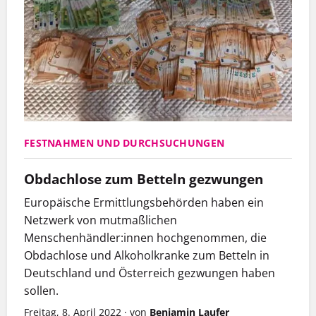
FESTNAHMEN UND DURCHSUCHUNGEN
Obdachlose zum Betteln gezwungen
Europäische Ermittlungsbehörden haben ein
Netzwerk von mutmaßlichen
Menschenhändler:innen hochgenommen, die
Obdachlose und Alkoholkranke zum Betteln in
Deutschland und Österreich gezwungen haben
sollen.
Freitag, 8. April 2022
·
von
Benjamin Laufer