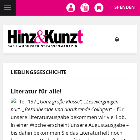
SPENDEN
Direkt
zum
Inhalt
LIEBLINGSGESCHICHTE
Literatur für alle!
„Ganz große Klasse“, „Lesevergnügen
pur“. „Bezaubernde und anrührende Collagen“
– für
unsere Literaturausgabe bekommen wir viel Lob.
In einer Woche erscheint unsere Augustausgabe –
bis dahin bekommen Sie das Literaturheft noch