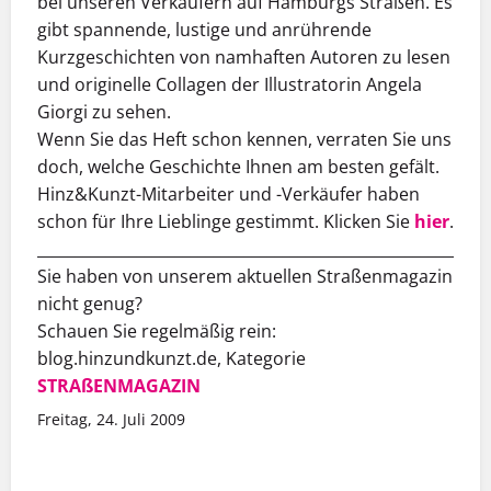
bei unseren Verkäufern auf Hamburgs Straßen. Es
gibt spannende, lustige und anrührende
Kurzgeschichten von namhaften Autoren zu lesen
und originelle Collagen der Illustratorin Angela
Giorgi zu sehen.
Wenn Sie das Heft schon kennen, verraten Sie uns
doch, welche Geschichte Ihnen am besten gefält.
Hinz&Kunzt-Mitarbeiter und -Verkäufer haben
schon für Ihre Lieblinge gestimmt. Klicken Sie
hier
.
___________________________________________________________
Sie haben von unserem aktuellen Straßenmagazin
nicht genug?
Schauen Sie regelmäßig rein:
blog.hinzundkunzt.de, Kategorie
STRAßENMAGAZIN
Freitag, 24. Juli 2009