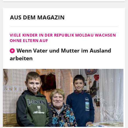
AUS DEM MAGAZIN
VIELE KINDER IN DER REPUBLIK MOLDAU WACHSEN
OHNE ELTERN AUF
Wenn Vater und Mutter im Ausland
arbeiten