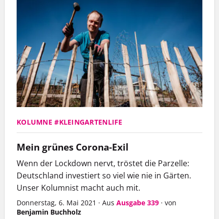
KOLUMNE #KLEINGARTENLIFE
Mein grünes Corona-Exil
Wenn der Lockdown nervt, tröstet die Parzelle:
Deutschland
investiert so viel wie nie in Gärten
.
Unser Kolumnist macht auch mit.
Donnerstag, 6. Mai 2021
·
Aus
Ausgabe 339
·
von
Benjamin Buchholz