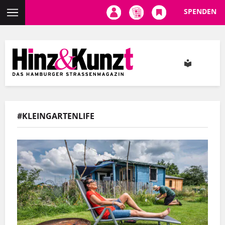
SPENDEN
Direkt
zum
Inhalt
#KLEINGARTENLIFE