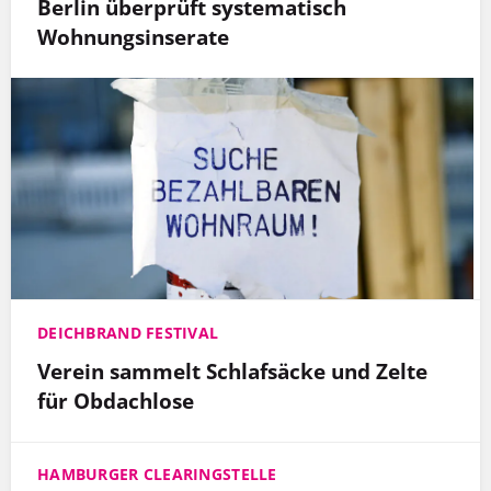
Berlin überprüft systematisch
Wohnungsinserate
DEICHBRAND FESTIVAL
Verein sammelt Schlafsäcke und Zelte
für Obdachlose
HAMBURGER CLEARINGSTELLE