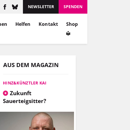
NEWSLETTER
SPENDEN
nen
Helfen
Kontakt
Shop
AUS DEM MAGAZIN
HINZ&KÜNZTLER KAI
Zukunft
Sauerteigsitter?