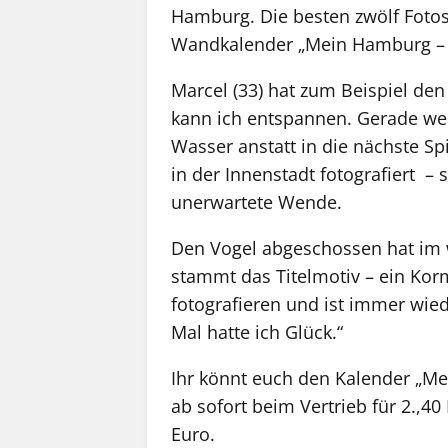
Hamburg. Die besten zwölf Foto
Wandkalender „Mein Hamburg – Hi
Marcel (33) hat zum Beispiel de
kann ich entspannen. Gerade we
Wasser anstatt in die nächste Spi
in der Innenstadt fotografiert –
unerwartete Wende.
Den Vogel abgeschossen hat im 
stammt das Titelmotiv – ein Korm
fotografieren und ist immer wied
Mal hatte ich Glück.“
Ihr könnt euch den Kalender „Me
ab sofort beim Vertrieb für 2.,40
Euro.