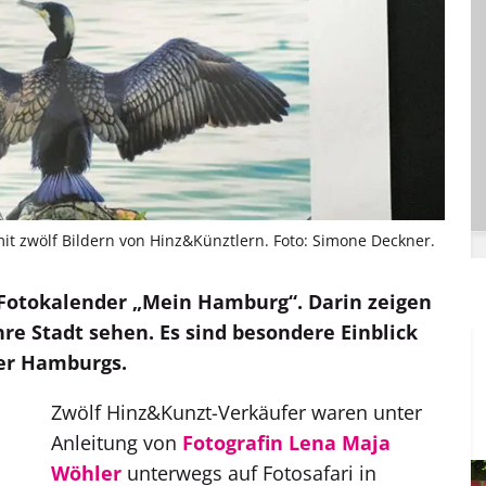
it zwölf Bildern von Hinz&Künztlern. Foto: Simone Deckner.
er Fotokalender „Mein Hamburg“. Darin zeigen
hre Stadt sehen. Es sind besondere Einblick
her Hamburgs.
Zwölf Hinz&Kunzt-Verkäufer waren unter
Anleitung von
Fotografin Lena Maja
Wöhler
unterwegs auf Fotosafari in