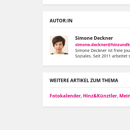
AUTOR:IN
Simone Deckner
simone.deckner@hinzundk
Simone Deckner ist freie Jo
Soziales. Seit 2011 arbeitet
WEITERE ARTIKEL ZUM THEMA
Fotokalender
,
Hinz&Künztler
,
Mei