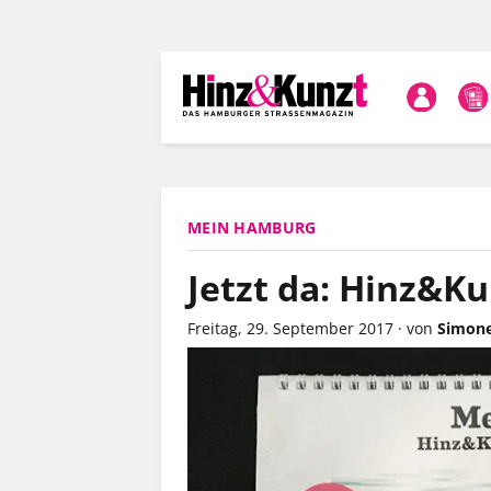
Direkt
zum
Inhalt
MEIN HAMBURG
Jetzt da: Hinz&K
Freitag, 29. September 2017
·
von
Simone