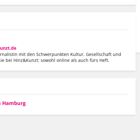
unzt.de
urnalistin mit den Schwerpunkten Kultur, Gesellschaft und
 sie bei Hinz&Kunzt: sowohl online als auch fürs Heft.
n Hamburg