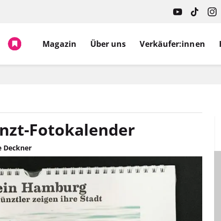
Magazin
Über uns
Verkäufer:innen
unzt-Fotokalender
 Deckner