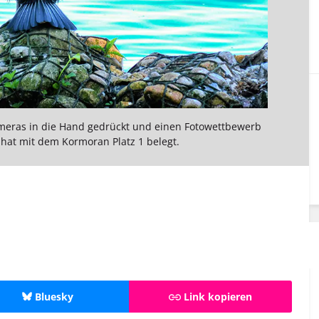
meras in die Hand gedrückt und einen Fotowettbewerb
 hat mit dem Kormoran Platz 1 belegt.
Bluesky
Link kopieren