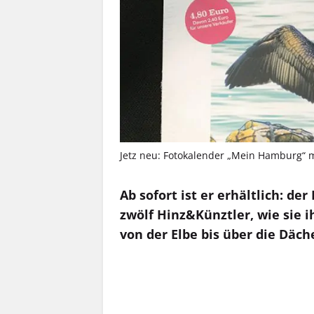
Jetz neu: Fotokalender „Mein Hamburg“ m
Ab sofort ist er erhältlich: d
zwölf Hinz&Künztler, wie sie i
von der Elbe bis über die Däc
MEHR INFOS
MEHR INFOS