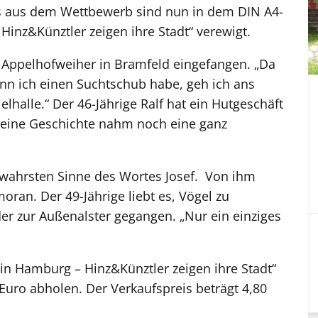
s aus dem Wettbewerb sind nun in dem DIN A4-
nz&Künztler zeigen ihre Stadt“ verewigt.
n Appelhofweiher in Bramfeld eingefangen. „Da
nn ich einen Suchtschub habe, geh ich ans
elhalle.“ Der 46-Jährige Ralf hat ein Hutgeschäft
 seine Geschichte nahm noch eine ganz
wahrsten Sinne des Wortes Josef. Von ihm
oran. Der 49-Jährige liebt es, Vögel zu
er zur Außenalster gegangen. „Nur ein einziges
in Hamburg – Hinz&Künztler zeigen ihre Stadt“
 Euro abholen. Der Verkaufspreis beträgt 4,80