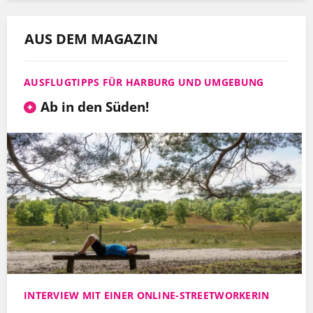
AUS DEM MAGAZIN
AUSFLUGTIPPS FÜR HARBURG UND UMGEBUNG
Ab in den Süden!
INTERVIEW MIT EINER ONLINE-STREETWORKERIN