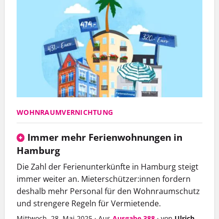
WOHNRAUMVERNICHTUNG
Immer mehr Ferienwohnungen in
Hamburg
Die Zahl der Ferienunterkünfte in Hamburg steigt
immer weiter an. Mieterschützer:innen fordern
deshalb mehr Personal für den Wohnraumschutz
und strengere Regeln für Vermietende.
Mittwoch, 28. Mai 2025
·
Aus
Ausgabe 388
·
von
Ulrich