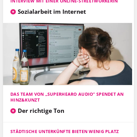
INTERVIEW MIT EINER ONLINE-STREETWORKERIN
Sozialarbeit im Internet
DAS TEAM VON „SUPERHEARO AUDIO“ SPENDET AN
HINZ&KUNZT
Der richtige Ton
STÄDTISCHE UNTERKÜNFTE BIETEN WENIG PLATZ