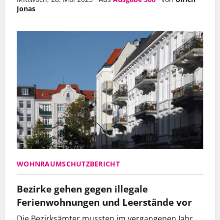
Jonas
WOHNRAUMSCHUTZBERICHT
Bezirke gehen gegen illegale
Ferienwohnungen und Leerstände vor
Die Bezirksämter mussten im vergangenen Jahr