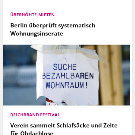
ÜBERHÖHTE MIETEN
Berlin überprüft systematisch
Wohnungsinserate
DEICHBRAND FESTIVAL
Verein sammelt Schlafsäcke und Zelte
für Obdachlose