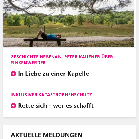
GESCHICHTE NEBENAN: PETER KAUFNER ÜBER
FINKENWERDER
In Liebe zu einer Kapelle
INKLUSIVER KATASTROPHENSCHUTZ
Rette sich – wer es schafft
AKTUELLE MELDUNGEN