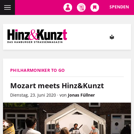
SPENDEN
Direkt
zum
Inhalt
PHILHARMONIKER TO GO
Mozart meets Hinz&Kunzt
Dienstag, 23. Juni 2020
·
von
Jonas Füllner