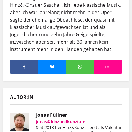
Hinz&Künztler Sascha. „Ich liebe klassische Musik,
aber ich war jahrelang nicht mehr in der Oper “,
sagte der ehemalige Obdachlose, der quasi mit
klassischer Musik aufgewachsen ist und als
Jugendlicher rund zehn Jahre Geige spielte,
inzwischen aber seit mehr als 30 Jahren kein
Instrument mehr in den Händen gehalten hat.
AUTOR:IN
Jonas Füllner
jonas@hinzundkunzt.de
Seit 2013 bei Hinz&Kunzt - erst als Volontär