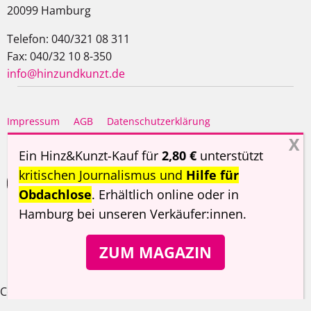
20099 Hamburg
Telefon: 040/321 08 311
Fax: 040/32 10 8-350
info@hinzundkunzt.de
Impressum
AGB
Datenschutzerklärung
Haftungsausschluss
Ein Hinz&Kunzt-Kauf für
2,80 €
unterstützt
kritischen Journalismus und
Hilfe für
Obdachlose
. Erhältlich online oder in
Hamburg
bei unseren Verkäufer:innen
.
Copyright ©
Hinz&Kunzt
2026
ZUM MAGAZIN
Cookie Consent Banner von Real Cookie Banner