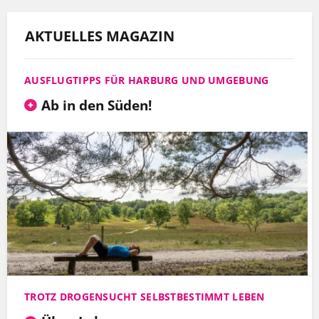
AKTUELLES MAGAZIN
AUSFLUGTIPPS FÜR HARBURG UND UMGEBUNG
Ab in den Süden!
TROTZ DROGENSUCHT SELBSTBESTIMMT LEBEN