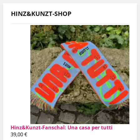
HINZ&KUNZT-SHOP
Hinz&Kunzt-Fanschal: Una casa per tutti
39,00
€