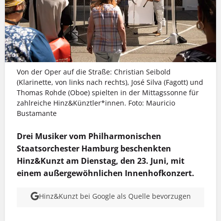
Von der Oper auf die Straße: Christian Seibold
(Klarinette, von links nach rechts), José Silva (Fagott) und
Thomas Rohde (Oboe) spielten in der Mittagssonne für
zahlreiche Hinz&Künztler*innen. Foto: Mauricio
Bustamante
Drei Musiker vom Philharmonischen
Staatsorchester Hamburg beschenkten
Hinz&Kunzt am Dienstag, den 23. Juni, mit
einem außergewöhnlichen Innenhofkonzert.
Hinz&Kunzt bei Google als Quelle bevorzugen
MEHR INFOS