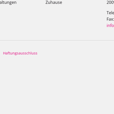
altungen
Zuhause
200
Tel
Fax
inf
Haftungsausschluss