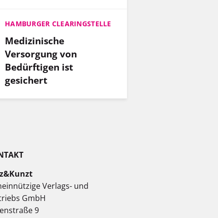
HAMBURGER CLEARINGSTELLE
Medizinische
Versorgung von
Bedürftigen ist
gesichert
NTAKT
z&Kunzt
einnützige Verlags- und
triebs GmbH
enstraße 9