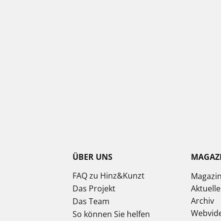
ÜBER UNS
MAGAZ
FAQ zu Hinz&Kunzt
Magazi
Das Projekt
Aktuell
Archiv
Das Team
Webvid
So können Sie helfen