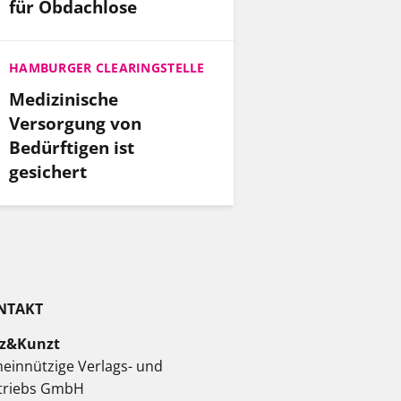
für Obdachlose
HAMBURGER CLEARINGSTELLE
Medizinische
Versorgung von
Bedürftigen ist
gesichert
NTAKT
z&Kunzt
einnützige Verlags- und
triebs GmbH