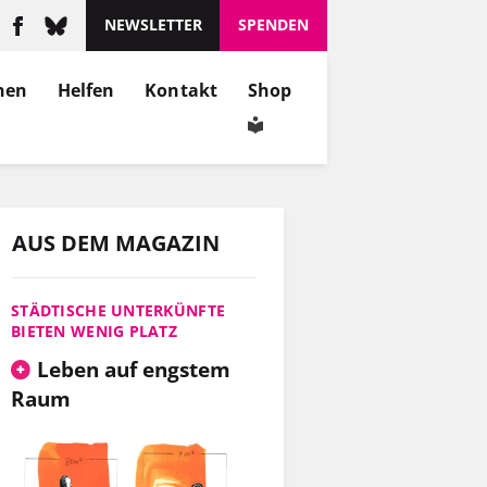
NEWSLETTER
SPENDEN
nen
Helfen
Kontakt
Shop
AUS DEM MAGAZIN
STÄDTISCHE UNTERKÜNFTE
BIETEN WENIG PLATZ
Leben auf engstem
Raum