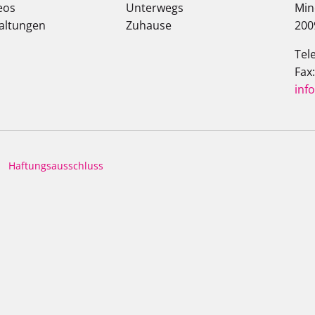
eos
Unterwegs
Min
altungen
Zuhause
200
Tel
Fax
inf
Haftungsausschluss