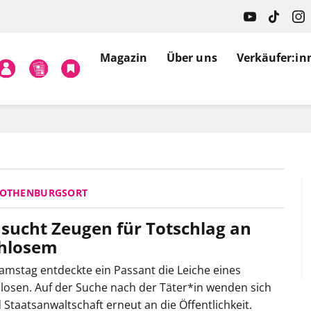
Magazin
Über uns
Verkäufer:in
ROTHENBURGSORT
i sucht Zeugen für Totschlag an
hlosem
mstag entdeckte ein Passant die Leiche eines
osen. Auf der Suche nach der Täter*in wenden sich
d Staatsanwaltschaft erneut an die Öffentlichkeit.