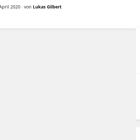
 April 2020
·
von
Lukas Gilbert