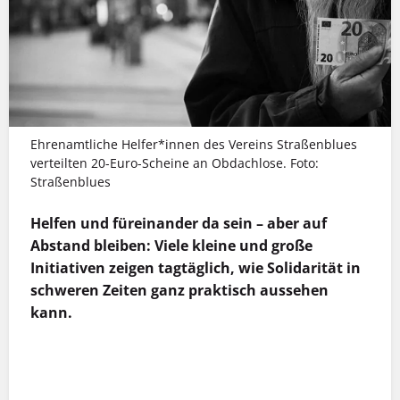
Ehrenamtliche Helfer*innen des Vereins Straßenblues
verteilten 20-Euro-Scheine an Obdachlose. Foto:
Straßenblues
Helfen und füreinander da sein – aber auf
Abstand bleiben: Viele kleine und große
Initiativen zeigen tagtäglich, wie Solidarität in
schweren Zeiten ganz praktisch aussehen
kann.
MEHR INFOS
MEHR INFOS