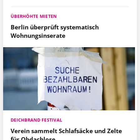
ÜBERHÖHTE MIETEN
Berlin überprüft systematisch
Wohnungsinserate
DEICHBRAND FESTIVAL
Verein sammelt Schlafsäcke und Zelte
für Obdachlose