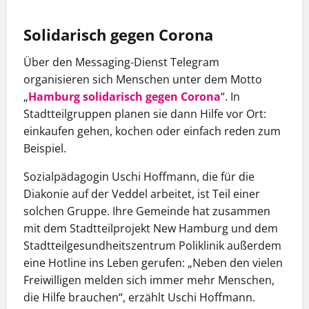
Solidarisch gegen Corona
Über den Messaging-Dienst Telegram
organisieren sich Menschen unter dem Motto
„
Hamburg solidarisch gegen ­Corona
“. In
Stadtteilgruppen planen sie dann Hilfe vor Ort:
einkaufen ­gehen, kochen oder einfach reden zum
Beispiel.
Sozialpädagogin Uschi Hoffmann, die für die
Diakonie auf der Veddel arbeitet, ist Teil einer
solchen Gruppe. Ihre Gemeinde hat zusammen
mit dem Stadtteilprojekt New Hamburg und dem
Stadtteilgesundheitszentrum Poliklinik außerdem
eine Hotline ins Leben gerufen: „Neben den vielen
Freiwilligen melden sich immer mehr Menschen,
die Hilfe brauchen“, erzählt Uschi Hoffmann.