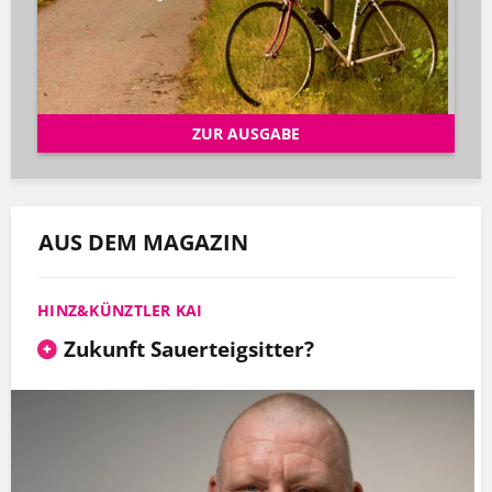
ZUR AUSGABE
AUS DEM MAGAZIN
HINZ&KÜNZTLER KAI
Zukunft Sauerteigsitter?