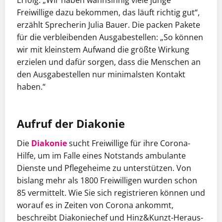
Erfolg. „Wir haben wahnsinnig viele junge
Freiwillige dazu bekommen, das läuft richtig gut“,
erzählt Sprecherin Julia Bauer. Die packen Pakete
für die ver­bleibenden Ausgabestellen: „So können
wir mit kleinstem Aufwand die größte ­Wirkung
erzielen und dafür sorgen, dass die Menschen an
den Ausgabestellen nur minimalsten Kontakt
haben.“
Aufruf der Diakonie
Die
Diakonie
sucht Freiwillige für ihre Corona-
Hilfe, um im Falle eines Notstands ambulante
Dienste und Pflegeheime zu unterstützen. Von
bislang mehr als 1800 Freiwilligen wurden schon
85 vermittelt. Wie Sie sich regis­trieren können und
worauf es in Zeiten von Corona ankommt,
beschreibt Diakoniechef und Hinz&Kunzt-Heraus­