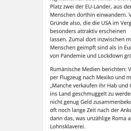
Platz zwei der EU-Länder, aus d
Menschen dorthin einwandern. V
Gründe also, die die USA im Verg
besonders attraktiv erscheinen
lassen. Zumal dort inzwischen 
Menschen geimpft sind als in Eu
von Pandemie und Lockdown größ
Rumänische Medien berichten: Vie
per Flugzeug nach Mexiko und ma
„Manche verkaufen ihr Hab und Gu
ins Land geschmuggelt zu werden
nicht genug Geld zusammenbekom
oft noch lange Zeit nach der Ank
dann das, was unzählige Roma au
Lohnsklaverei.