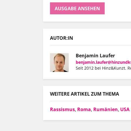
AUSGABE ANSEHEN
AUTOR:IN
Benjamin Laufer
benjamin.laufer@hinzundk
Seit 2012 bei Hinz&Kunzt. R
WEITERE ARTIKEL ZUM THEMA
Rassismus
,
Roma
,
Rumänien
,
USA