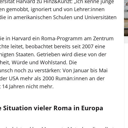
rsität Harvard zu Hinz&Kunzt: „Ich kenne junge
n gemobbt, ignoriert und von Lehrer:innen
ie in amerikanischen Schulen und Universitäten
 die in Harvard ein Roma-Programm am Zentrum
e leitet, beobachtet bereits seit 2007 eine
igten Staaten. Getrieben wird diese von der
rheit, Würde und Wohlstand. Die
sch noch zu verstärken: Von Januar bis Mai
n der USA mehr als 2000 Rumän:innen an der
t 14 Jahren nicht mehr.
e Situation vieler Roma in Europa