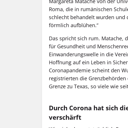
Margareta Matache von der Unive
Roma, die in rumänischen Schule
schlecht behandelt wurden und d
förmlich aufblühen.“
Das spricht sich rum. Matache,
für Gesundheit und Menschenrecht
Einwanderungswelle in die Verein
Hoffnung auf ein Leben in Siche
Coronapandemie scheint den Wun
regis­trierten die Grenzbehörde
Grenze zu Texas, so viele wie sei
Durch Corona hat sich di
verschärft