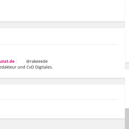
unzt.de
@rakeeede
edakteur und CvD Digitales.