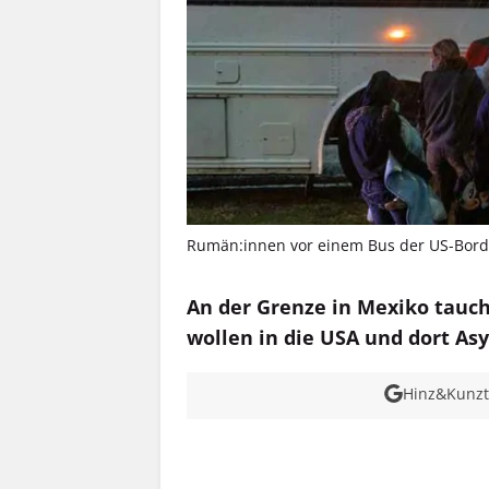
Rumän:innen vor einem Bus der US-Border
An der Grenze in Mexiko tau
wollen in die USA und dort As
Hinz&Kunzt 
MEHR INFOS