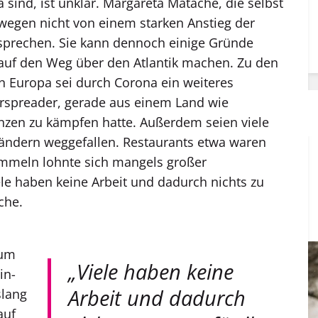
 sind, ist unklar. Margareta Matache, die selbst
gen nicht von einem starken Anstieg der
prechen. Sie kann dennoch einige Gründe
e auf den Weg über den Atlantik machen. Zu den
in Europa sei durch Corona ein weiteres
spreader, gerade aus einem Land wie
nzen zu kämpfen hatte. Außerdem seien viele
ändern weggefallen. Restaurants etwa waren
ammeln lohnte sich mangels großer
le haben keine Arbeit und dadurch nichts zu
che.
 um
„Viele haben keine
in­
Arbeit und dadurch
slang
auf