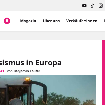
Magazin
Über uns
Verkäufer:innen
sismus in Europa
341
·
von
Benjamin Laufer