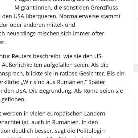
Mig­rant­:in­nen, die sonst den Grenzfluss
d den USA überqueren. Normalerweise stammt
ador oder anderen mittel- und
h neuerdings mischen sich immer öfter
r.
tur Reuters beschreibt, wie sie den US-
ußerlichkeiten aufgefallen seien. Als die
nsprach, blickte sie in ratlose Gesichter. Bis ein
klärte: „Wir sind aus Rumänien.“ Später
n den USA. Die Begründung: Als Roma seien sie
 geflohen.
 werden in vielen europäischen Ländern
nachteiligt, auch in Rumänien. In den
tion deutlich besser, sagt die Politologin