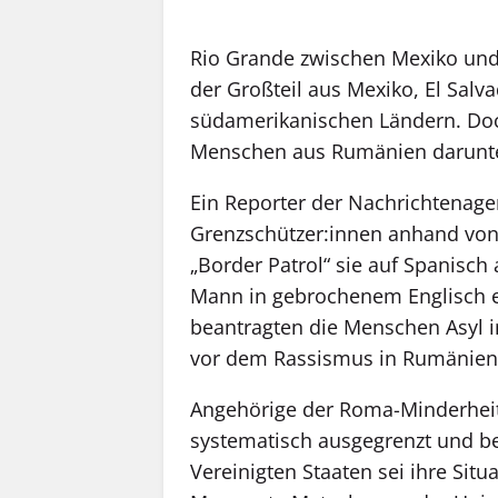
Rio Grande zwischen Mexiko un
der Großteil aus Mexiko, El Salv
südamerikanischen Ländern. Doc
Menschen aus Rumänien darunte
Ein Reporter der Nachrichtenagen
Grenzschützer:innen anhand von Ä
„Border Patrol“ sie auf Spanisch a
Mann in gebrochenem Englisch er
beantragten die Menschen Asyl i
vor dem Rassismus in Rumänien
Angehörige der Roma-Minderheit
systematisch ausgegrenzt und be
Vereinigten Staaten sei ihre Situa