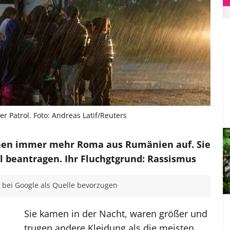
 Patrol. Foto: Andreas Latif/Reuters
chen immer mehr Roma aus Rumänien auf. Sie
yl beantragen. Ihr Fluchgtgrund: Rassismus
bei Google als Quelle bevorzugen
Sie kamen in der Nacht, waren größer und
trugen andere Kleidung als die meisten