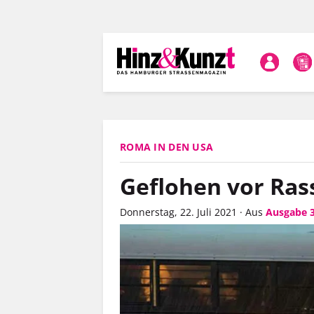
Direkt
zum
Inhalt
ROMA IN DEN USA
Geflohen vor Ras
Donnerstag, 22. Juli 2021
·
Aus
Ausgabe 