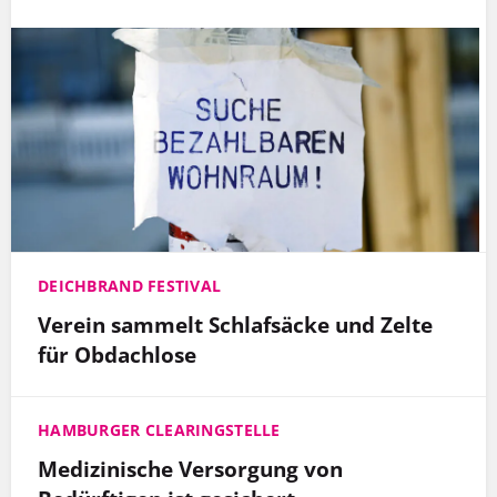
DEICHBRAND FESTIVAL
Verein sammelt Schlafsäcke und Zelte
für Obdachlose
HAMBURGER CLEARINGSTELLE
Medizinische Versorgung von