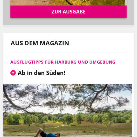
ZUR AUSGABE
AUS DEM MAGAZIN
AUSFLUGTIPPS FÜR HARBURG UND UMGEBUNG
Ab in den Süden!