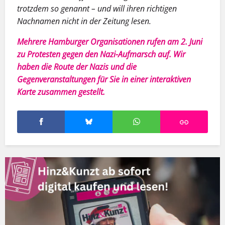
trotzdem so genannt – und will ihren richtigen
Nachnamen nicht in der Zeitung lesen.
Mehrere Hamburger Organisationen rufen am 2. Juni
zu Protesten gegen den Nazi-Aufmarsch auf.
Wir
haben die Route der Nazis und die
Gegenveranstaltungen für Sie in einer interaktiven
Karte zusammen gestellt.