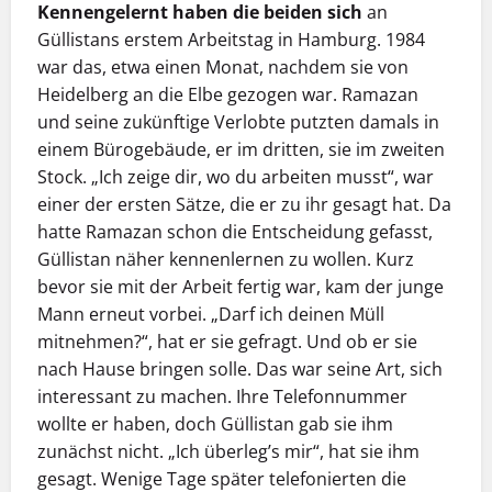
Kennengelernt haben die beiden sich
an
Güllistans erstem Arbeitstag in Hamburg. 1984
war das, etwa einen Monat, nachdem sie von
Heidelberg an die Elbe gezogen war. Ramazan
und seine zukünftige Verlobte putzten damals in
einem Bürogebäude, er im dritten, sie im zweiten
Stock. „Ich zeige dir, wo du arbeiten musst“, war
einer der ersten Sätze, die er zu ihr gesagt hat. Da
hatte Ramazan schon die Entscheidung gefasst,
Güllistan näher kennenlernen zu wollen. Kurz
bevor sie mit der Arbeit fertig war, kam der junge
Mann erneut vorbei. „Darf ich deinen Müll
mitnehmen?“, hat er sie gefragt. Und ob er sie
nach Hause bringen solle. Das war seine Art, sich
interessant zu machen. Ihre Telefonnummer
wollte er haben, doch Güllistan gab sie ihm
zunächst nicht. „Ich überleg’s mir“, hat sie ihm
gesagt. Wenige Tage später telefonierten die