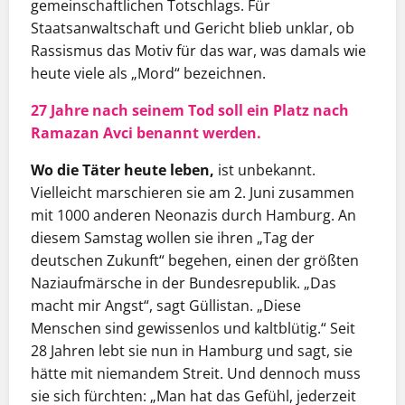
gemeinschaftlichen Totschlags. Für
Staatsanwaltschaft und Gericht blieb unklar, ob
Rassismus das Motiv für das war, was damals wie
heute viele als „Mord“ bezeichnen.
27 Jahre nach seinem Tod soll ein Platz nach
Ramazan Avci benannt werden.
Wo die Täter heute leben,
ist unbekannt.
Vielleicht marschieren sie am 2. Juni zusammen
mit 1000 anderen Neonazis durch Hamburg. An
diesem Samstag wollen sie ihren „Tag der
deutschen Zukunft“ begehen, einen der größten
Naziaufmärsche in der Bundesrepublik. „Das
macht mir Angst“, sagt Güllistan. „Diese
Menschen sind gewissenlos und kaltblütig.“ Seit
28 Jahren lebt sie nun in Hamburg und sagt, sie
hätte mit niemandem Streit. Und dennoch muss
sie sich fürchten: „Man hat das Gefühl, jederzeit