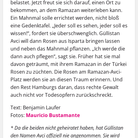
belastet. Jetzt freut sie sich da­rauf, einen Ort zu
bekommen, an dem Ramazan weiterleben kann.
Ein Mahnmal solle errichtet werden, nicht bloß
eine Gedenktafel. „Jeder soll es sehen, jeder soll es
wissen!“, fordert sie überschwenglich. Güllistan
Avci will dann Rosen aus Isparta bringen lassen
und neben das Mahnmal pflanzen. „Ich werde die
dann auch pflegen“, sagt sie. Früher hat sie mal
davon geträumt, mit ihrem Ramazan in der Türkei
Rosen zu züchten. Die Rosen am Ramazan-Avci-
Platz werden sie an diesen Traum erinnern. Und
den Rest Hamburgs daran, dass rechte Gewalt
auch nicht vor Todesopfern zurückschreckt.
Text: Benjamin Laufer
Fotos:
Mauricio Bustamante
* Da die beiden nicht geheiratet haben, hat Güllistan
den Namen Avci offiziell nie angenommen. Sie wird