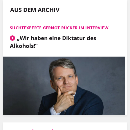
AUS DEM ARCHIV
SUCHTEXPERTE GERNOT RÜCKER IM INTERVIEW
„Wir haben eine Diktatur des
Alkohols!“