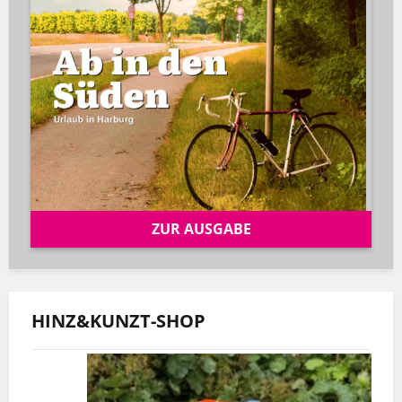
ZUR AUSGABE
HINZ&KUNZT-SHOP