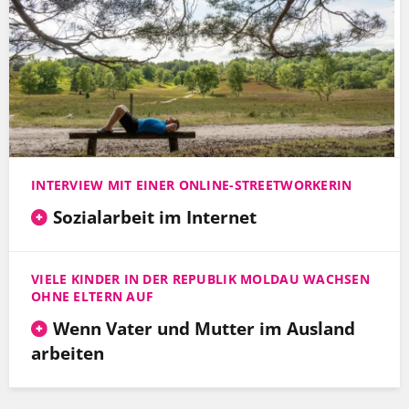
INTERVIEW MIT EINER ONLINE-STREETWORKERIN
Sozialarbeit im Internet
VIELE KINDER IN DER REPUBLIK MOLDAU WACHSEN
OHNE ELTERN AUF
Wenn Vater und Mutter im Ausland
arbeiten