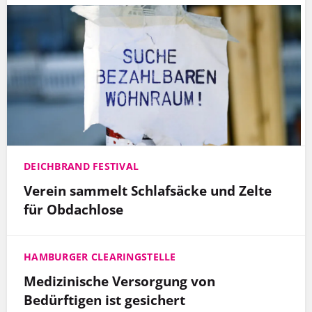
DEICHBRAND FESTIVAL
Verein sammelt Schlafsäcke und Zelte
für Obdachlose
HAMBURGER CLEARINGSTELLE
Medizinische Versorgung von
Bedürftigen ist gesichert