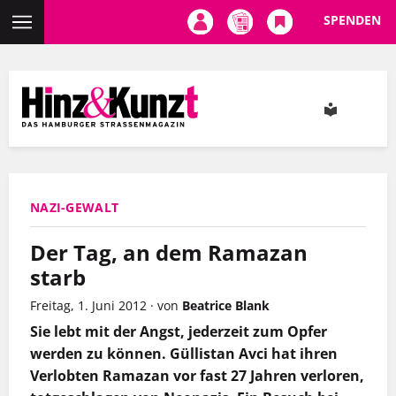
SPENDEN
Direkt
zum
Inhalt
NAZI-GEWALT
Der Tag, an dem Ramazan
starb
Freitag, 1. Juni 2012
·
von
Beatrice Blank
Sie lebt mit der Angst, jederzeit zum Opfer
werden zu können. Güllistan Avci hat ihren
Verlobten Ramazan vor fast 27 Jahren verloren,