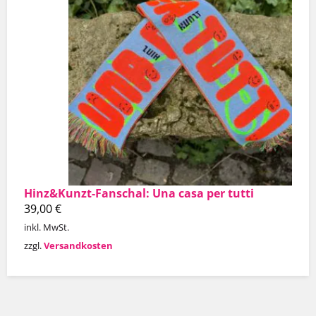
Hinz&Kunzt-Fanschal: Una casa per tutti
39,00
€
inkl. MwSt.
zzgl.
Versandkosten