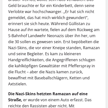
Geld brauchte er für ein Kinderbett, denn seine
Verlobte war hochschwanger. „Er hat sich nicht
gemeldet, das hat mich wirklich gewundert“,
erinnert sie sich heute. Während Güllistan zu
Hause auf ihn wartete, fielen auf dem Rückweg am
S-Bahnhof Landwehr Neonazis über ihn her, um
die 30 sollen es gewesen sein. Erst bepöbelten die
Nazi-Skins, die vor einer Kneipe standen, Ramazan
und seine Begleiter. Es kam zu kleineren
Handgreiflichkeiten, die Angegriffenen schlugen
die kahlköpfigen Gewalttäter mit Pfefferspray in
die Flucht – aber die Nazis kamen zurück,
bewaffnet mit Baseballschlägern, Ketten und
Axtstielen.
Die Nazi-Skins hetzten Ramazan auf eine
Straße,
er wurde von einem Auto erfasst. Das
reichte den Rassisten aber nicht. Mit