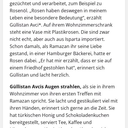
gezüchtet und verarbeitet, zum Beispiel zu
Rosenöl. „Rosen haben deswegen in meinem
Leben eine besondere Bedeutung“, erzählt
Güllistan Avci*. Auf ihrem Wohnzimmerschrank
steht eine Vase mit Plastikrosen. Die sind zwar
nicht echt, aber auch aus Isparta importiert.
Schon damals, als Ramazan ihr seine Liebe
gestand, in einer Hamburger Bäckerei, hatte er
Rosen dabei. „Er hat mir erzählt, dass er sie auf
einem Friedhof gestohlen hat“, erinnert sich
Güllistan und lacht herzlich.
Güllistan Avcis Augen strahlen,
als sie in ihrem
Wohnzimmer von ihren ersten Treffen mit
Ramazan spricht. Sie lacht und gestikuliert viel mit
ihren Händen, erinnert sich gerne an die Zeit. Sie
hat türkischen Honig und Schokoladenkuchen
bereitgestellt, serviert Tee, Kaffee und