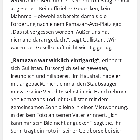
vereinzelten Berichten zu seinem Todestag einmal
abgesehen. Kein offizielles Gedenken, kein
Mahnmal – obwohl es bereits damals die
Forderung nach einem Ramazan-Avci-Platz gab.
„Das ist vergessen worden. Außer uns hat
niemand daran gedacht“, sagt Güllistan. „Wir
waren der Gesellschaft nicht wichtig genug.“
„Ramazan war wirklich einzigartig“,
erinnert
sich Güllistan. Fürsorglich sei er gewesen,
freundlich und hilfsbereit. Im Haushalt habe er
mit angepackt, nicht einmal den Staubsauger
musste seine Verlobte selbst in die Hand nehmen.
Seit Ramazans Tod lebt Güllistan mit dem
gemeinsamen Sohn alleine in einer Mietwohnung,
in der kein Foto an seinen Vater erinnert. „Ich
kann mir sein Bild nicht angucken“, sagt sie. Ihr
Sohn trägt ein Foto in seiner Geldbörse bei sich.