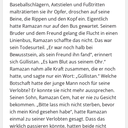
Baseballschlägern, Axtstielen und Fußtritten
malträtierten sie ihr Opfer, droschen auf seine
Beine, die Rippen und den Kopf ein. Eigentlich
hatte Ramazan nur auf den Bus gewartet. Seinem
Bruder und dem Freund gelang die Flucht in einen
Linienbus, Ramazan schaffte das nicht. Das war
sein Todesurteil. „Er war noch halb bei
Bewusstsein, als sein Freund ihn fand“, erinnert
sich Güllistan. „Es kam Blut aus seinem Ohr.“
Ramazan nahm alle Kraft zusammen, die er noch
hatte, und sagte nur ein Wort: „Güllistan.“ Welche
Botschaft hatte der junge Mann noch für seine
Verlobte? Er konnte sie nicht mehr aussprechen.
Seinen Sohn, Ramazan Cem, hat er nie zu Gesicht
bekommen. „Bitte lass mich nicht sterben, bevor
ich mein Kind gesehen habe“, hatte Ramazan
einmal zu seiner Verlobten gesagt. Dass das
wirklich passieren könnte, hatten beide nicht