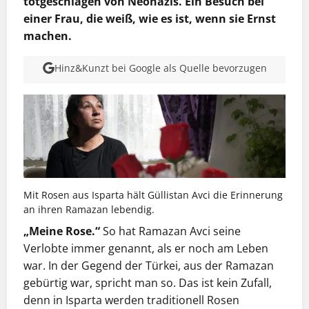
totgeschlagen von Neonazis. Ein Besuch bei
einer Frau, die weiß, wie es ist, wenn sie Ernst
machen.
Hinz&Kunzt bei Google als Quelle bevorzugen
Mit Rosen aus Isparta hält Güllistan Avci die Erinnerung
an ihren Ramazan lebendig.
„Meine Rose.“
So hat Ramazan Avci seine
Verlobte immer genannt, als er noch am Leben
war. In der Gegend der Türkei, aus der Ramazan
gebürtig war, spricht man so. Das ist kein Zufall,
denn in Isparta werden traditionell Rosen