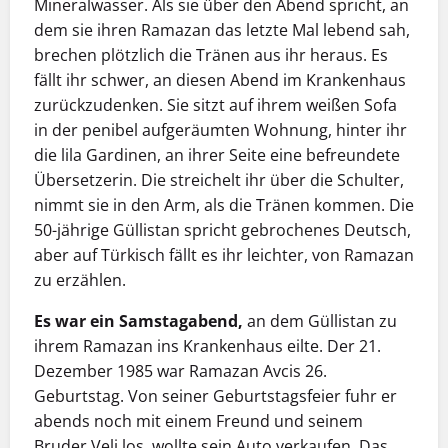
Mineralwasser. Als sie über den Abend spricht, an
dem sie ihren Ramazan das letzte Mal lebend sah,
brechen plötzlich die Tränen aus ihr heraus. Es
fällt ihr schwer, an diesen Abend im Krankenhaus
zurückzudenken. Sie sitzt auf ihrem weißen Sofa
in der penibel aufgeräumten Wohnung, hinter ihr
die lila Gardinen, an ihrer Seite eine befreundete
Übersetzerin. Die streichelt ihr über die Schulter,
nimmt sie in den Arm, als die Tränen kommen. Die
50-jährige Güllistan spricht gebrochenes Deutsch,
aber auf Türkisch fällt es ihr leichter, von Ramazan
zu erzählen.
Es war ein Samstagabend,
an dem Güllistan zu
ihrem Ramazan ins Krankenhaus eilte. Der 21.
Dezember 1985 war Ramazan Avcis 26.
Geburtstag. Von seiner Geburtstagsfeier fuhr er
abends noch mit einem Freund und seinem
Bruder Veli los, wollte sein Auto verkaufen. Das