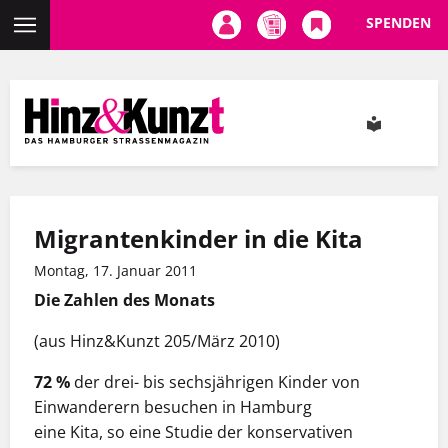
SPENDEN
Direkt
zum
Inhalt
Migrantenkinder in die Kita
Montag, 17. Januar 2011
Die Zahlen des Monats
(aus Hinz&Kunzt 205/März 2010)
72 %
der drei- bis sechsjährigen Kinder von
Einwanderern besuchen in Hamburg
eine Kita, so eine Studie der konservativen