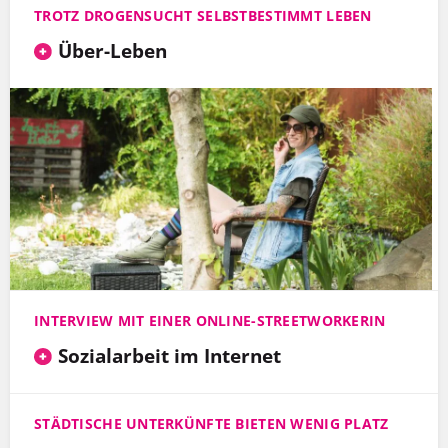
TROTZ DROGENSUCHT SELBSTBESTIMMT LEBEN
Über-Leben
INTERVIEW MIT EINER ONLINE-STREETWORKERIN
Sozialarbeit im Internet
STÄDTISCHE UNTERKÜNFTE BIETEN WENIG PLATZ