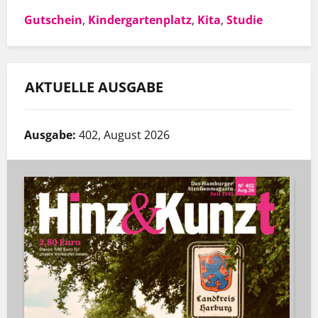
Gutschein
,
Kindergartenplatz
,
Kita
,
Studie
AKTUELLE AUSGABE
Ausgabe:
402, August 2026