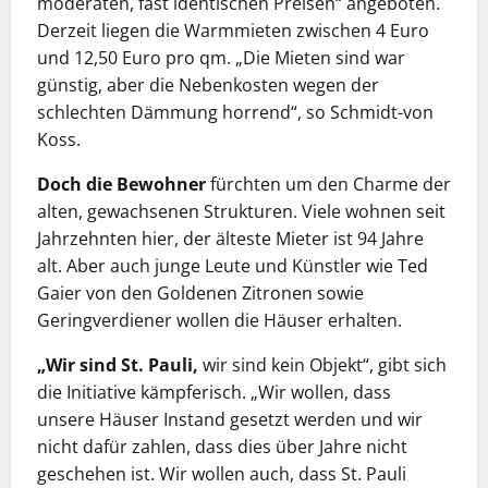
moderaten, fast identischen Preisen“ angeboten.
Derzeit liegen die Warmmieten zwischen 4 Euro
und 12,50 Euro pro qm. „Die Mieten sind war
günstig, aber die Nebenkosten wegen der
schlechten Dämmung horrend“, so Schmidt-von
Koss.
Doch die Bewohner
fürchten um den Charme der
alten, gewachsenen Strukturen. Viele wohnen seit
Jahrzehnten hier, der älteste Mieter ist 94 Jahre
alt. Aber auch junge Leute und Künstler wie Ted
Gaier von den Goldenen Zitronen sowie
Geringverdiener wollen die Häuser erhalten.
„Wir sind St. Pauli,
wir sind kein Objekt“, gibt sich
die Initiative kämpferisch. „Wir wollen, dass
unsere Häuser Instand gesetzt werden und wir
nicht dafür zahlen, dass dies über Jahre nicht
geschehen ist. Wir wollen auch, dass St. Pauli