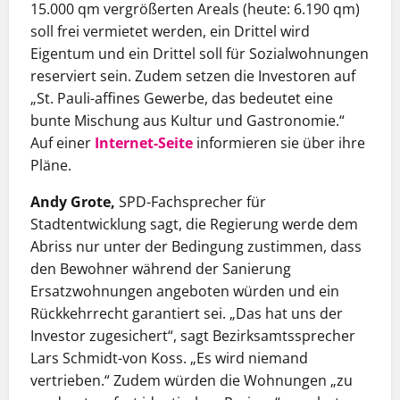
15.000 qm vergrößerten Areals (heute: 6.190 qm)
soll frei vermietet werden, ein Drittel wird
Eigentum und ein Drittel soll für Sozialwohnungen
reserviert sein. Zudem setzen die Investoren auf
„St. Pauli-affines Gewerbe, das bedeutet eine
bunte Mischung aus Kultur und Gastronomie.“
Auf einer
Internet-Seite
informieren sie über ihre
Pläne.
Andy Grote,
SPD-Fachsprecher für
Stadtentwicklung sagt, die Regierung werde dem
Abriss nur unter der Bedingung zustimmen, dass
den Bewohner während der Sanierung
Ersatzwohnungen angeboten würden und ein
Rückkehrrecht garantiert sei. „Das hat uns der
Investor zugesichert“, sagt Bezirksamtssprecher
Lars Schmidt-von Koss. „Es wird niemand
vertrieben.“ Zudem würden die Wohnungen „zu