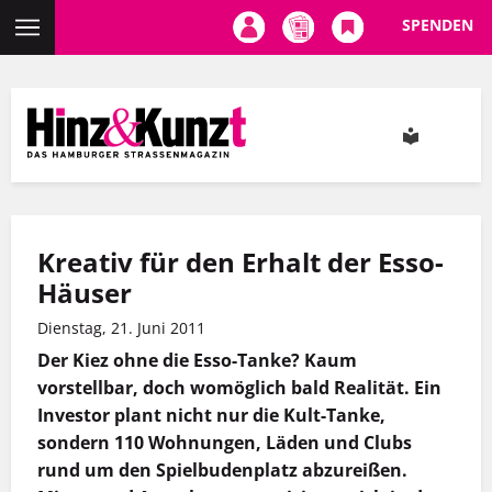
SPENDEN
Direkt
zum
Inhalt
Kreativ für den Erhalt der Esso-
Häuser
Dienstag, 21. Juni 2011
Der Kiez ohne die Esso-Tanke? Kaum
vorstellbar, doch womöglich bald Realität. Ein
Investor plant nicht nur die Kult-Tanke,
sondern 110 Wohnungen, Läden und Clubs
rund um den Spielbudenplatz abzureißen.