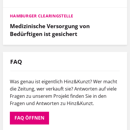
HAMBURGER CLEARINGSTELLE
Medizinische Versorgung von
Bedürftigen ist gesichert
FAQ
Was genau ist eigentlich Hinz&Kunzt? Wer macht
die Zeitung, wer verkauft sie? Antworten auf viele
Fragen zu unserem Projekt finden Sie in den
Fragen und Antworten zu Hinz&Kunzt.
FAQ ÖFFNEN