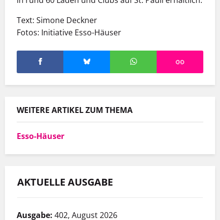
in rund 60 Läden und Clubs auf St. Pauli erhältlich.
Text: Simone Deckner
Fotos: Initiative Esso-Häuser
WEITERE ARTIKEL ZUM THEMA
Esso-Häuser
AKTUELLE AUSGABE
Ausgabe:
402, August 2026