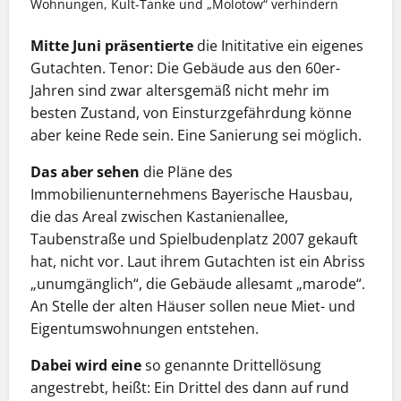
Wohnungen, Kult-Tanke und „Molotow“ verhindern
Mitte Juni präsentierte
die Inititative ein eigenes
Gutachten. Tenor: Die Gebäude aus den 60er-
Jahren sind zwar altersgemäß nicht mehr im
besten Zustand, von Einsturzgefährdung könne
aber keine Rede sein. Eine Sanierung sei möglich.
Das aber sehen
die Pläne des
Immobilienunternehmens Bayerische Hausbau,
die das Areal zwischen Kastanienallee,
Taubenstraße und Spielbudenplatz 2007 gekauft
hat, nicht vor. Laut ihrem Gutachten ist ein Abriss
„unumgänglich“, die Gebäude allesamt „marode“.
An Stelle der alten Häuser sollen neue Miet- und
Eigentumswohnungen entstehen.
Dabei wird eine
so genannte Drittellösung
angestrebt, heißt: Ein Drittel des dann auf rund