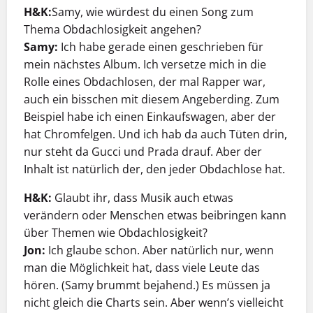
H&K:
Samy, wie würdest du einen Song zum
Thema Obdachlosigkeit angehen?
Samy:
Ich habe gerade einen geschrieben für
mein nächstes Album. Ich versetze mich in die
Rolle eines Obdachlosen, der mal Rapper war,
auch ein bisschen mit diesem Angeberding. Zum
Beispiel habe ich einen Einkaufswagen, aber der
hat Chromfelgen. Und ich hab da auch Tüten drin,
nur steht da Gucci und Prada drauf. Aber der
Inhalt ist natürlich der, den jeder Obdachlose hat.
H&K:
Glaubt ihr, dass Musik auch etwas
verändern oder Menschen etwas beibringen kann
über Themen wie Obdachlosigkeit?
Jon:
Ich glaube schon. Aber natürlich nur, wenn
man die Möglichkeit hat, dass viele Leute das
hören. (Samy brummt bejahend.) Es müssen ja
nicht gleich die Charts sein. Aber wenn’s vielleicht