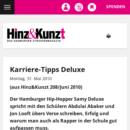
SPENDEN
Direkt
zum
Inhalt
Karriere-Tipps Deluxe
Montag, 31. Mai 2010
(aus Hinz&Kunzt 208/Juni 2010)
Der Hamburger Hip-Hopper Samy Deluxe
spricht mit den Schülern Abdulai Abaker und
Jon Looft übers Verse schreiben, Erfolg und
warum man auch als Rapper in der Schule gut
aufpassen muss.