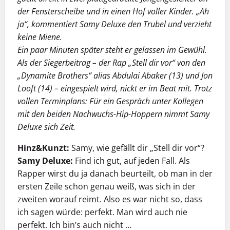
der Fensterscheibe und in einen Hof voller Kinder. „Ah
ja“, kommentiert Samy Deluxe den Trubel und verzieht
keine Miene.
Ein paar Minuten später steht er gelassen im Gewühl.
Als der Siegerbeitrag – der Rap „Stell dir vor“ von den
„Dynamite Brothers“ alias Abdulai Abaker (13) und Jon
Looft (14) – eingespielt wird, nickt er im Beat mit. Trotz
vollen Terminplans: Für ein Gespräch unter Kollegen
mit den beiden Nachwuchs-Hip-Hoppern nimmt Samy
Deluxe sich Zeit.
Hinz&Kunzt:
Samy, wie gefällt dir „Stell dir vor“?
Samy Deluxe:
Find ich gut, auf jeden Fall. Als
Rapper wirst du ja danach beurteilt, ob man in der
ersten Zeile schon genau weiß, was sich in der
zweiten worauf reimt. Also es war nicht so, dass
ich sagen würde: perfekt. Man wird auch nie
perfekt. Ich bin’s auch nicht …