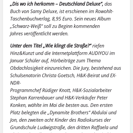
„Dis wo ich herkomm – Deutschland Deluxe“,
das
Buch von Samy Deluxe, ist erschienen im Rowohlt-
Taschenbuchverlag, 8,95 Euro. Sein neues Album
„Schwarz-Weiß“ soll zu Beginn kommenden
Jahres veröffentlicht werden.
Unter dem Titel „Wie klingt die Straße?“
riefen
Hinz&Kunzt und die Internetplattform AUDIYOU im
Januar Schüler auf, Hörbeiträge zum Thema
Obdachlosigkeit einzureichen. Die Jury, bestehend aus
Schulsenatorin Christa Goetsch, H&K-Beirat und EX-
NDR-
Programmchef Rüdiger Knott, H&K-Sozialarbeiter
Stephan Karrenbauer und H&K-Verkäufer Peter
Konken, wählte im Mai die besten aus. Den ersten
Platz belegten die „Dynamite Brothers“ Abdulai und
Jon, den zweiten acht Kinder des Radiokurses der
Grundschule Ludwigstraße, den dritten Raffaela und