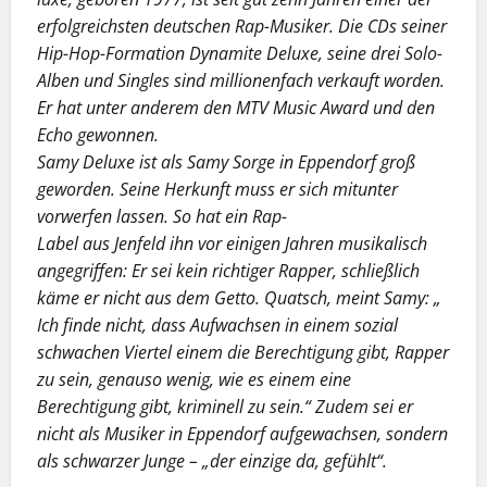
erfolgreichsten deutschen Rap-Musiker. Die CDs seiner
Hip-Hop-Formation Dynamite Deluxe, seine drei Solo-
Alben und Singles sind millionenfach verkauft worden.
Er hat unter anderem den MTV Music Award und den
Echo gewonnen.
Samy Deluxe ist als Samy Sorge in Eppendorf groß
geworden. Seine Herkunft muss er sich mitunter
vorwerfen lassen. So hat ein Rap-
Label aus Jenfeld ihn vor einigen Jahren musikalisch
angegriffen: Er sei kein richtiger Rapper, schließlich
käme er nicht aus dem Getto. Quatsch, meint Samy: „
Ich finde nicht, dass Aufwachsen in einem sozial
schwachen Viertel einem die Berechtigung gibt, Rapper
zu sein, genauso wenig, wie es einem eine
Berechtigung gibt, kriminell zu sein.“ Zudem sei er
nicht als Musiker in Eppendorf aufgewachsen, sondern
als schwarzer Junge – „der einzige da, gefühlt“.