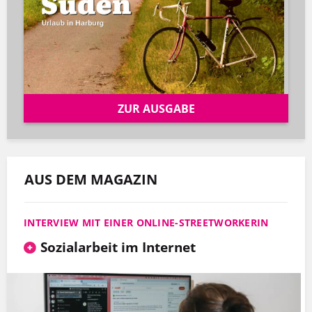
ZUR AUSGABE
AUS DEM MAGAZIN
INTERVIEW MIT EINER ONLINE-STREETWORKERIN
Sozialarbeit im Internet