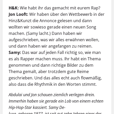
H&K:
Wie habt ihr das gemacht mit eurem Rap?
Jon Looft:
Wir haben über den Wettbewerb in der
Hinz&Kunzt die Annonce gelesen und dann
wollten wir sowieso gerade einen neuen Song
machen. (Samy lacht.) Dann haben wir
aufgeschrieben, was wir alles erwähnen wollen,
und dann haben wir angefangen zu reimen.
Samy:
Das war auf jeden Fall richtig so, wie man
es als Rapper machen muss. Ihr habt ein Thema
genommen und dann richtige Bilder zu dem
Thema gemalt, aber trotzdem gute Reime
geschrieben. Und das alles echt auch flowmäßig,
also dass die Rhythmik in den Worten stimmt.
Abdulai und Jon schauen ziemlich verlegen drein.
Immerhin haben sie gerade ein Lob von einem echten
Hip-Hop-Star kassiert. Samy De-
luxe, geboren 1977, ist seit gut zehn Jahren einer der