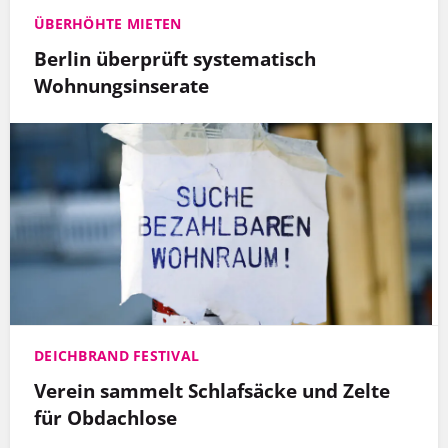
ÜBERHÖHTE MIETEN
Berlin überprüft systematisch
Wohnungsinserate
DEICHBRAND FESTIVAL
Verein sammelt Schlafsäcke und Zelte
für Obdachlose