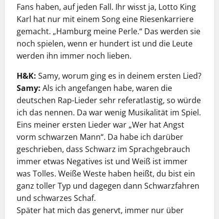
Fans haben, auf jeden Fall. Ihr wisst ja, Lotto King
Karl hat nur mit einem Song eine Riesenkarriere
gemacht. „Hamburg meine Perle.“ Das werden sie
noch spielen, wenn er hundert ist und die Leute
werden ihn immer noch lieben.
H&K:
Samy, worum ging es in deinem ersten Lied?
Samy:
Als ich angefangen habe, waren die
deutschen Rap-Lieder sehr referatlastig, so würde
ich das nennen. Da war wenig Musikalität im Spiel.
Eins meiner ersten Lieder war „Wer hat Angst
vorm schwarzen Mann“. Da habe ich darüber
geschrieben, dass Schwarz im Sprachgebrauch
immer etwas Negatives ist und Weiß ist immer
was Tolles. Weiße Weste haben heißt, du bist ein
ganz toller Typ und dagegen dann Schwarzfahren
und schwarzes Schaf.
Später hat mich das genervt, immer nur über