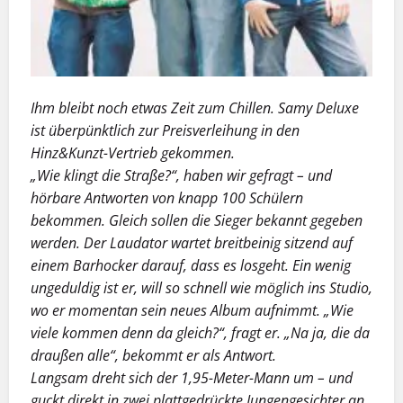
Ihm bleibt noch etwas Zeit zum Chillen. Samy Deluxe
ist überpünktlich zur Preisverleihung in den
Hinz&Kunzt-Vertrieb gekommen.
„Wie klingt die Straße?“, haben wir gefragt – und
hörbare Antworten von knapp 100 Schülern
bekommen. Gleich sollen die Sieger bekannt gegeben
werden. Der Laudator wartet breitbeinig sitzend auf
einem Barhocker darauf, dass es losgeht. Ein wenig
ungeduldig ist er, will so schnell wie möglich ins Studio,
wo er momentan sein neues Album aufnimmt. „Wie
viele kommen denn da gleich?“, fragt er. „Na ja, die da
draußen alle“, bekommt er als Antwort.
Langsam dreht sich der 1,95-Meter-Mann um – und
guckt direkt in zwei plattgedrückte Jungengesichter an