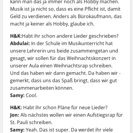
kann man das ja immer noch als Hobby machen.
Musik ist ja nicht so, dass es eine Pflicht ist, damit
Geld zu verdienen. Anders als Bürokaufmann, das
macht ja keiner als Hobby, glaube ich.
H&K:
Habt ihr schon andere Lieder geschrieben?
Abdulai:
In der Schule im Musikunterricht hat
unsere Lehrerin uns beide zusammengetan und
gesagt, wir sollen für das ­Weihnachtskonzert in
unserer Aula einen Weihnachtsrap ­schreiben.
Und das haben wir dann gemacht. Da haben wir ­
gemerkt, dass uns das Spaß bringt, dass wir gut
zusammenarbeiten können.
Samy:
Cool.
H&K:
Habt ihr schon Pläne für neue Lieder?
Jon:
Als nächstes wollen wir einen Aufstiegsrap für
St. Pauli schreiben.
Samy:
Yeah. Das ist super. Da werdet ihr viele