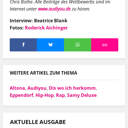
Chris Bothe. Alle Beiträge des Wettbewerbs sind im
Internet unter
www.audiyou.de
zu hören.
Interview: Beatrice Blank
Fotos:
Roderick Aichinger
WEITERE ARTIKEL ZUM THEMA
Altona
,
Audiyou
,
Dis wo ich herkomm
,
Eppendorf
,
Hip-Hop
,
Rap
,
Samy Deluxe
AKTUELLE AUSGABE