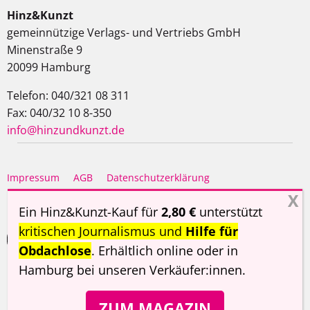
Hinz&Kunzt
gemeinnützige Verlags- und Vertriebs GmbH
Minenstraße 9
20099 Hamburg
Telefon: 040/321 08 311
Fax: 040/32 10 8-350
info@hinzundkunzt.de
Impressum
AGB
Datenschutzerklärung
Haftungsausschluss
Ein Hinz&Kunzt-Kauf für
2,80 €
unterstützt
kritischen Journalismus und
Hilfe für
Obdachlose
. Erhältlich online oder in
Hamburg
bei unseren Verkäufer:innen
.
Copyright ©
Hinz&Kunzt
2026
ZUM MAGAZIN