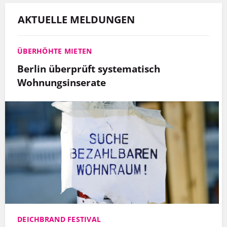
AKTUELLE MELDUNGEN
ÜBERHÖHTE MIETEN
Berlin überprüft systematisch
Wohnungsinserate
DEICHBRAND FESTIVAL