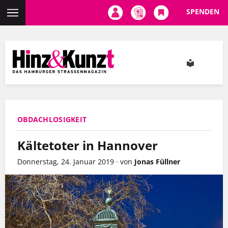
SPENDEN
Direkt
zum
Inhalt
OBDACHLOSIGKEIT
Kältetoter in Hannover
Donnerstag, 24. Januar 2019
·
von
Jonas Füllner