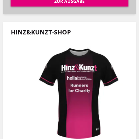
ZUR AUSGABE
HINZ&KUNZT-SHOP