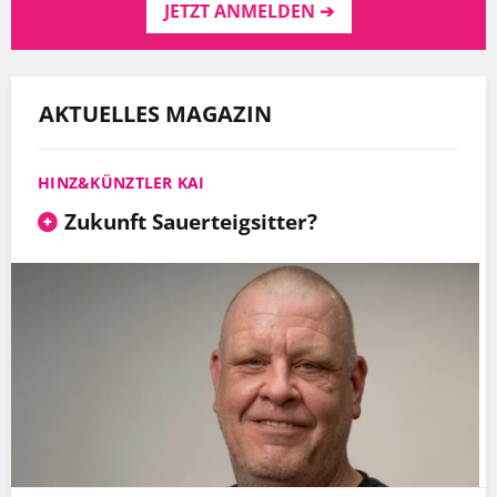
JETZT ANMELDEN ➔
AKTUELLES MAGAZIN
HINZ&KÜNZTLER KAI
Zukunft Sauerteigsitter?