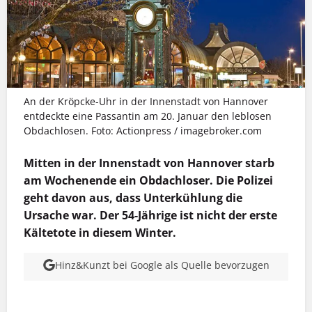
An der Kröpcke-Uhr in der Innenstadt von Hannover
entdeckte eine Passantin am 20. Januar den leblosen
Obdachlosen. Foto: Actionpress / imagebroker.com
Mitten in der Innenstadt von Hannover starb
am Wochenende ein Obdachloser. Die Polizei
geht davon aus, dass Unterkühlung die
Ursache war. Der 54-Jährige ist nicht der erste
Kältetote in diesem Winter.
Hinz&Kunzt bei Google als Quelle bevorzugen
S
MEHR INFOS