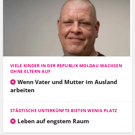
VIELE KINDER IN DER REPUBLIK MOLDAU WACHSEN
OHNE ELTERN AUF
Wenn Vater und Mutter im Ausland
arbeiten
STÄDTISCHE UNTERKÜNFTE BIETEN WENIG PLATZ
Leben auf engstem Raum