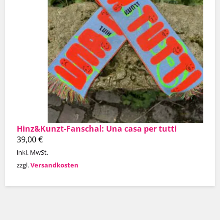
Hinz&Kunzt-Fanschal: Una casa per tutti
39,00
€
inkl. MwSt.
zzgl.
Versandkosten