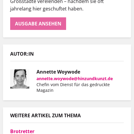
Großstädte verelenden – nachdem sie oft
jahrelang hier geschuftet haben.
AUSGABE ANSEHEN
AUTOR:IN
Annette Woywode
annette.woywode@hinzundkunzt.de
Chefin vom Dienst für das gedruckte
Magazin
WEITERE ARTIKEL ZUM THEMA
Brotretter