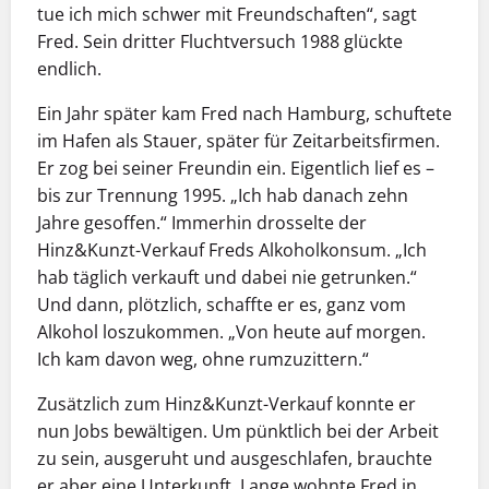
tue ich mich schwer mit Freundschaften“, sagt
Fred. Sein dritter Fluchtversuch 1988 glückte
endlich.
Ein Jahr später kam Fred nach Hamburg, schuftete
im Hafen als Stauer, später für Zeitarbeitsfirmen.
Er zog bei seiner Freundin ein. Eigentlich lief es –
bis zur Trennung 1995. „Ich hab danach zehn
Jahre ge­soffen.“ Immerhin drosselte der
Hinz&Kunzt-Verkauf Freds Alkoholkonsum. „Ich
hab täglich verkauft und dabei nie getrunken.“
Und dann, plötzlich, schaffte er es, ganz vom
Alkohol loszukommen. „Von heute auf morgen.
Ich kam davon weg, ohne rumzuzittern.“
Zusätzlich zum Hinz&Kunzt-Verkauf konnte er
nun Jobs bewältigen. Um pünktlich bei der Arbeit
zu sein, aus­geruht und ausgeschlafen, brauchte
er aber eine Unterkunft. Lange wohnte Fred in