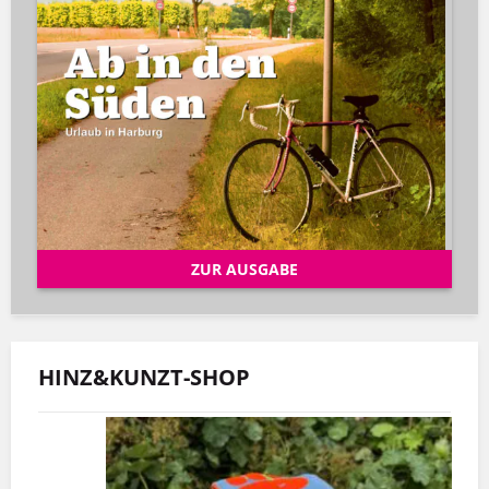
ZUR AUSGABE
HINZ&KUNZT-SHOP