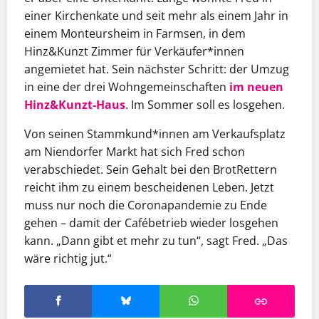
einer Kirchenkate und seit mehr als einem Jahr in
einem Monteursheim in Farmsen, in dem
Hinz&Kunzt Zimmer für Verkäufer*innen
angemietet hat. Sein nächster Schritt: der Umzug
in eine der drei Wohngemeinschaften
im neuen
Hinz&Kunzt-Haus
. Im Sommer soll es losgehen.
Von seinen Stammkund*innen am Verkaufsplatz
am Niendorfer Markt hat sich Fred schon
verabschiedet. Sein Gehalt bei den BrotRettern
reicht ihm zu ­einem bescheidenen Leben. Jetzt
muss nur noch die Coronapandemie zu ­Ende
gehen – damit der Café­betrieb wieder losgehen
kann. „Dann gibt et mehr zu tun“, sagt Fred. „Das
wäre richtig jut.“