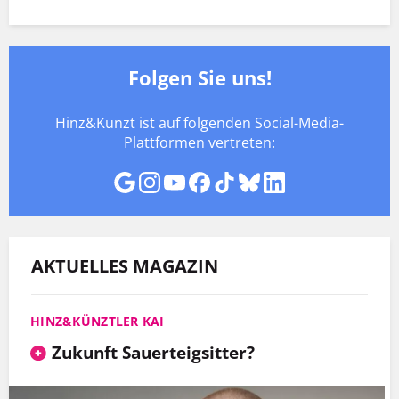
Folgen Sie uns!
Hinz&Kunzt ist auf folgenden Social-Media-
Plattformen vertreten:
AKTUELLES MAGAZIN
HINZ&KÜNZTLER KAI
Zukunft Sauerteigsitter?