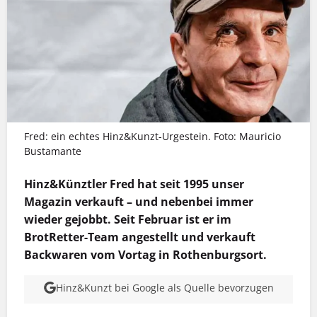
Fred: ein echtes Hinz&Kunzt-Urgestein. Foto: Mauricio
Bustamante
Hinz&Künztler Fred hat seit 1995 unser
Magazin verkauft – und nebenbei immer
wieder gejobbt. Seit Februar ist er im
BrotRetter-Team angestellt und verkauft
Backwaren vom Vortag in Rothenburgsort.
Hinz&Kunzt bei Google als Quelle bevorzugen
MEHR INFOS