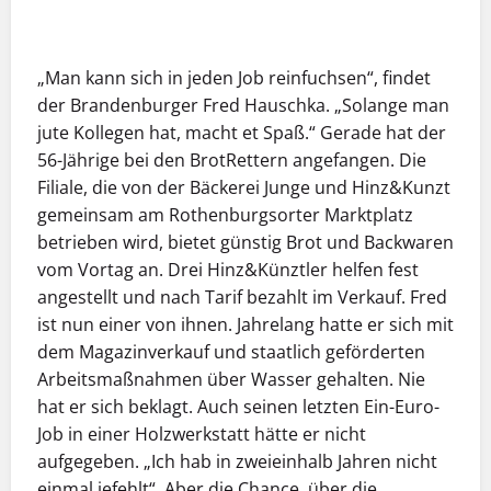
„Man kann sich in jeden Job reinfuchsen“, findet
der Brandenburger Fred Hauschka. „Solange man
jute Kollegen hat, macht et Spaß.“ Gerade hat der
56-Jährige bei den BrotRettern angefangen. Die
Filiale, die von der Bäckerei Junge und Hinz&Kunzt
gemeinsam am Rothenburgsorter Marktplatz
betrieben wird, bietet günstig Brot und Backwaren
vom Vortag an. Drei Hinz&Künztler helfen fest
angestellt und nach Tarif bezahlt im Verkauf. Fred
ist nun einer von ihnen. Jahrelang hatte er sich mit
dem Magazinverkauf und staatlich geförderten
Arbeitsmaßnahmen über Wasser gehalten. Nie
hat er sich beklagt. Auch seinen letzten Ein-Euro-
Job in einer Holzwerkstatt hätte er nicht
aufgegeben. „Ich hab in zweieinhalb Jahren nicht
einmal jefehlt“. Aber die Chance, über die