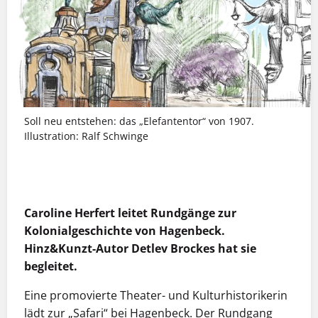
Soll neu entstehen: das „Elefantentor“ von 1907.
Illustration: Ralf Schwinge
MEHR INFOS
Caroline Herfert leitet Rundgänge zur
Kolonialgeschichte von Hagenbeck.
Hinz&Kunzt-Autor Detlev Brockes hat sie
begleitet.
Eine promovierte Theater- und Kulturhistorikerin
lädt zur „Safari“ bei ­Hagenbeck. Der Rundgang