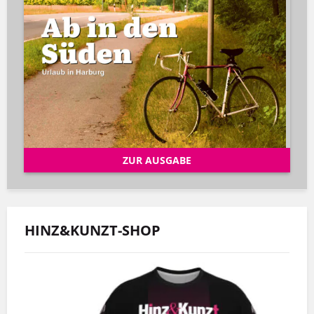
ZUR AUSGABE
HINZ&KUNZT-SHOP