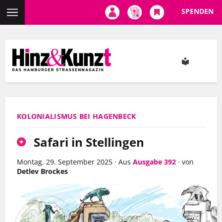
SPENDEN
Direkt
zum
Inhalt
KOLONIALISMUS BEI HAGENBECK
Safari in Stellingen
Montag, 29. September 2025
·
Aus
Ausgabe 392
·
von
Detlev Brockes