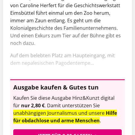
von Caroline Herfert für die Geschichtswerkstatt
Eimsbüttel führt einmal um den Zoo herum,
immer am Zaun entlang. Es geht um die
Kolonialgeschichte des ­Familienunternehmens.
Und einen Exkurs zum Tier auf der Bühne gibt es
noch dazu.
Auf dem belebten Platz am Haupteingang, mit
dem nepalesischen Pagodentempe...
Ausgabe kaufen & Gutes tun
Kaufen Sie diese Ausgabe Hinz&Kunzt digital
für
nur 2,80 €
. Damit unterstützen Sie
unabhängigen Journalismus und unsere
Hilfe
für obdachlose und arme Menschen
.