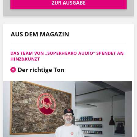
ZUR AUSGABE
AUS DEM MAGAZIN
DAS TEAM VON „SUPERHEARO AUDIO“ SPENDET AN
HINZ&KUNZT
Der richtige Ton