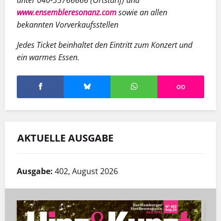
unter 040-35766666 (Ortstarif) und
www.ensembleresonanz.com
sowie an allen
bekannten Vorverkaufsstellen
Jedes Ticket beinhaltet den Eintritt zum Konzert und
ein warmes Essen.
AKTUELLE AUSGABE
Ausgabe:
402, August 2026