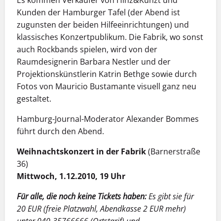
Es kommen Verkäufer von Hinz&Kunzt und
Kunden der Hamburger Tafel (der Abend ist
zugunsten der beiden Hilfeeinrichtungen) und
klassisches Konzertpublikum. Die Fabrik, wo sonst
auch Rockbands spielen, wird von der
Raumdesignerin Barbara Nestler und der
Projektionskünstlerin Katrin Bethge sowie durch
Fotos von Mauricio Bustamante visuell ganz neu
gestaltet.
Hamburg-Journal-Moderator Alexander Bommes
führt durch den Abend.
Weihnachtskonzert in der Fabrik
(Barnerstraße
36)
Mittwoch, 1.12.2010, 19 Uhr
Für alle, die noch keine Tickets haben:
Es gibt sie für
20 EUR (freie Platzwahl, Abendkasse 2 EUR mehr)