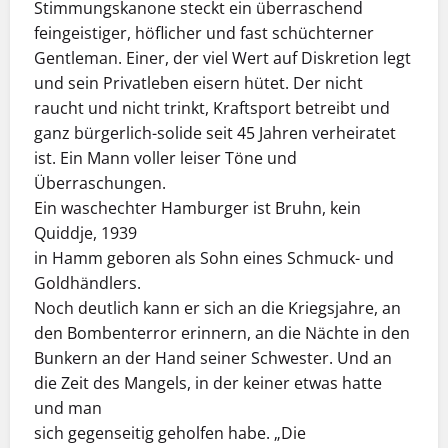
Stimmungskanone steckt ein überraschend
feingeistiger, höflicher und fast schüchterner
Gentleman. Einer, der viel Wert auf Diskretion legt
und sein Privatleben eisern hütet. Der nicht
raucht und nicht trinkt, Kraftsport betreibt und
ganz bürgerlich-solide seit 45 Jahren verheiratet
ist. Ein Mann voller leiser Töne und
Überraschungen.
Ein waschechter Hamburger ist Bruhn, kein
Quiddje, 1939
in Hamm geboren als Sohn eines Schmuck- und
Goldhändlers.
Noch deutlich kann er sich an die Kriegsjahre, an
den Bombenterror erinnern, an die Nächte in den
Bunkern an der Hand seiner Schwes­ter. Und an
die Zeit des Mangels, in der keiner etwas hatte
und man
sich gegenseitig geholfen habe. „Die