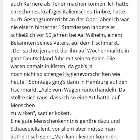
auch Karriere als Tenor machen können. Ich hatte
ein schönes, kräftiges italienisches Timbre, hatte
auch Gesangsunterricht an der Oper, aber ich war
nie eisern hinterher.“ Stattdessen landete er
schließlich vor 50 Jahren bei Aal Wilhelm, einem
Bekannten seines Vaters, auf dem Fischmarkt.
„Der suchte jemand, der ihn auf Wochenmärkte in
ganz Deutschland fuhr mit seinen Aalen. Die
waren damals in Kisten, da gab’s ja
noch nicht so strenge Hygienevorschriften wie
heute.“ Sonntags ging’s dann in Hamburg auf den
Fischmarkt. „Aale vom Wagen runterhandeln. Da
stellte sich raus, dass ich so eine Art hatte, auf
Menschen
zu wirken“, sagt er kokett.
Eine gute Menschenkenntnis gehöre dazu und
Schauspieltalent, vor allem aber müsse man
authentisch sein: „Man kann keinen kopieren,