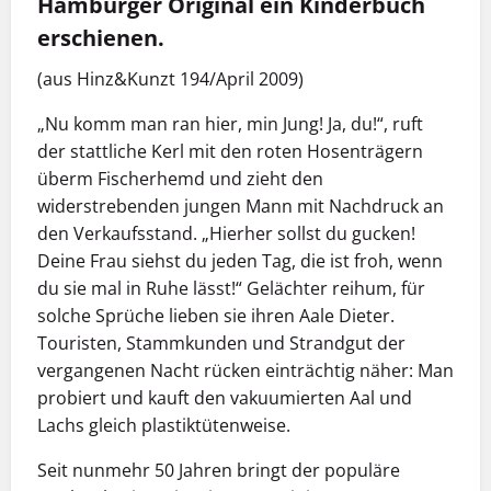
Hamburger Original ein Kinderbuch
erschienen.
(aus Hinz&Kunzt 194/April 2009)
„Nu komm man ran hier, min Jung! Ja, du!“, ruft
der stattliche Kerl mit den roten Hosenträgern
überm Fischerhemd und zieht den
widerstrebenden jungen Mann mit Nachdruck an
den Verkaufsstand. „Hierher sollst du gucken!
Deine Frau siehst du jeden Tag, die ist froh, wenn
du sie mal in Ruhe lässt!“ Gelächter reihum, für
solche Sprüche lieben sie ihren Aale Dieter.
Touristen, Stammkunden und Strandgut der
vergangenen Nacht rücken einträchtig näher: Man
probiert und kauft den vakuumierten Aal und
Lachs gleich plastiktütenweise.
Seit nunmehr 50 Jahren bringt der populäre