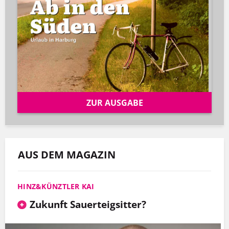
ZUR AUSGABE
AUS DEM MAGAZIN
HINZ&KÜNZTLER KAI
Zukunft Sauerteigsitter?