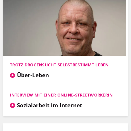
TROTZ DROGENSUCHT SELBSTBESTIMMT LEBEN
Über-Leben
INTERVIEW MIT EINER ONLINE-STREETWORKERIN
Sozialarbeit im Internet