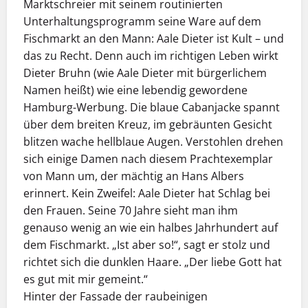
Marktschreier mit seinem routinierten
Unterhaltungsprogramm seine Ware auf dem
Fischmarkt an den Mann: Aale Dieter ist Kult – und
das zu Recht. Denn auch im richtigen Leben wirkt
Dieter Bruhn (wie Aale Dieter mit bürgerlichem
Namen heißt) wie eine lebendig gewordene
Hamburg-Werbung. Die blaue Cabanjacke spannt
über dem breiten Kreuz, im gebräunten Gesicht
blitzen wache hellblaue Augen. Verstohlen drehen
sich einige Damen nach diesem Prachtexemplar
von Mann um, der mächtig an Hans Albers
erinnert. Kein Zweifel: Aale Dieter hat Schlag bei
den Frauen. Seine 70 Jahre sieht man ihm
genauso wenig an wie ein halbes Jahrhundert auf
dem Fischmarkt. „Ist aber so!“, sagt er stolz und
richtet sich die dunklen Haare. „Der liebe Gott hat
es gut mit mir gemeint.“
Hinter der Fassade der raubeinigen