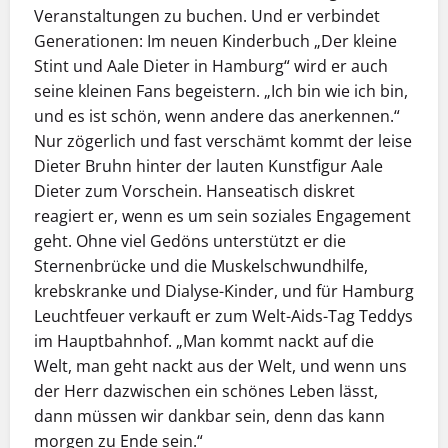
Veranstaltungen zu buchen. Und er verbindet
Generationen: Im neuen Kinderbuch „Der kleine
Stint und Aale Dieter in Hamburg“ wird er auch
seine kleinen Fans begeistern. „Ich bin wie ich bin,
und es ist schön, wenn andere das anerkennen.“
Nur zögerlich und fast verschämt kommt der leise
Dieter Bruhn hinter der lauten Kunstfigur Aale
Dieter zum Vorschein. Hanseatisch diskret
reagiert er, wenn es um sein soziales Engagement
geht. Ohne viel Gedöns unterstützt er die
Sternenbrücke und die Muskelschwundhilfe,
krebskranke und Dialyse-Kinder, und für Hamburg
Leuchtfeuer verkauft er zum Welt-Aids-Tag Teddys
im Hauptbahnhof. „Man kommt nackt auf die
Welt, man geht nackt aus der Welt, und wenn uns
der Herr dazwischen ein schönes Leben lässt,
dann müssen wir dankbar sein, denn das kann
morgen zu Ende sein.“