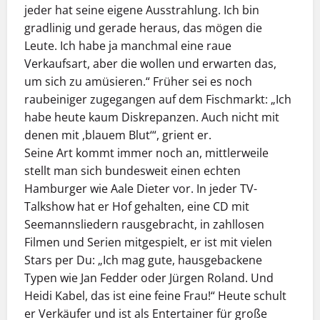
jeder hat seine eigene Ausstrahlung. Ich bin
gradlinig und gerade heraus, das mögen die
Leute. Ich habe ja manchmal eine raue
Verkaufsart, aber die wollen und erwarten das,
um sich zu amüsieren.“ Früher sei es noch
raubeiniger zugegangen auf dem Fischmarkt: „Ich
habe heute kaum Diskrepanzen. Auch nicht mit
denen mit ,blauem Blut‘“, grient er.
Seine Art kommt immer noch an, mittlerweile
stellt man sich bundesweit einen echten
Hamburger wie Aale Dieter vor. In jeder TV-
Talkshow hat er Hof gehalten, eine CD mit
Seemannsliedern rausgebracht, in zahllosen
Filmen und Serien mitgespielt, er ist mit vielen
Stars per Du: „Ich mag gute, hausgebackene
Typen wie Jan Fedder oder Jürgen Roland. Und
Heidi Kabel, das ist eine feine Frau!“ Heute schult
er Verkäufer und ist als Entertainer für große