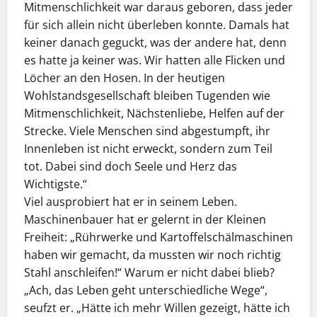
Mitmenschlichkeit war daraus geboren, dass jeder
für sich allein nicht überleben konnte. Damals hat
keiner danach geguckt, was der andere hat, denn
es hatte ja keiner was. Wir hatten alle Flicken und
Löcher an den Hosen. In der heutigen
Wohlstandsgesellschaft bleiben Tugenden wie
Mitmenschlichkeit, Nächstenliebe, Helfen auf der
Strecke. Viele Menschen sind abgestumpft, ihr
Innenleben ist nicht erweckt, sondern zum Teil
tot. Dabei sind doch Seele und Herz das
Wichtigste.“
Viel ausprobiert hat er in seinem Leben.
Maschinenbauer hat er gelernt in der Kleinen
Freiheit: „Rührwerke und Kartoffelschälmaschinen
haben wir gemacht, da mussten wir noch richtig
Stahl anschleifen!“ Warum er nicht dabei blieb?
„Ach, das Leben geht unterschiedliche Wege“,
seufzt er. „Hätte ich mehr Willen gezeigt, hätte ich