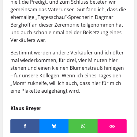
hielt die Predigt, und zum Schluss beteten wir
gemeinsam das Vaterunser. Gut fand ich, dass die
ehemalige „Tagesschau“-Sprecherin Dagmar
Berghoff an dieser Zeremonie teilgenommen hat
und auch schon einmal bei der Beisetzung eines
Verkäufers war.
Bestimmt werden andere Verkäufer und ich öfter
mal wiederkommen, für drei, vier Minuten hier
stehen und einen kleinen Blumenstrauß hinlegen
– für unsere Kollegen. Wenn ich eines Tages den
„Mors“ zukneife, will ich auch, dass hier für mich
eine Plakette aufgehängt wird.
Klaus Breyer