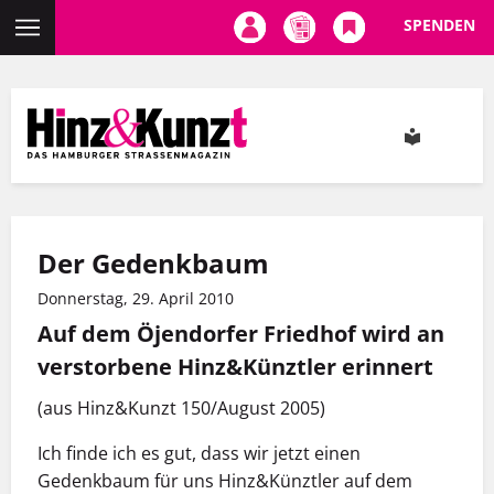
SPENDEN
Direkt
zum
Inhalt
Der Gedenkbaum
Donnerstag, 29. April 2010
Auf dem Öjendorfer Friedhof wird an
verstorbene Hinz&Künztler erinnert
(aus Hinz&Kunzt 150/August 2005)
Ich finde ich es gut, dass wir jetzt einen
Gedenkbaum für uns Hinz&Künztler auf dem