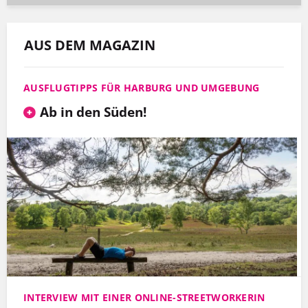
AUS DEM MAGAZIN
AUSFLUGTIPPS FÜR HARBURG UND UMGEBUNG
Ab in den Süden!
INTERVIEW MIT EINER ONLINE-STREETWORKERIN