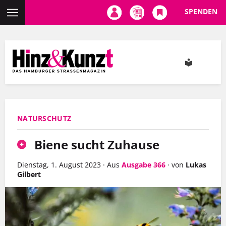
SPENDEN
Direkt
zum
Inhalt
NATURSCHUTZ
Biene sucht Zuhause
Dienstag, 1. August 2023
·
Aus
Ausgabe 366
·
von
Lukas
Gilbert