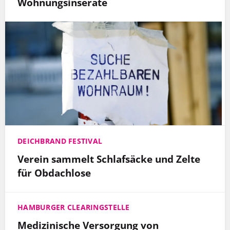
Wohnungsinserate
DEICHBRAND FESTIVAL
Verein sammelt Schlafsäcke und Zelte
für Obdachlose
HAMBURGER CLEARINGSTELLE
Medizinische Versorgung von