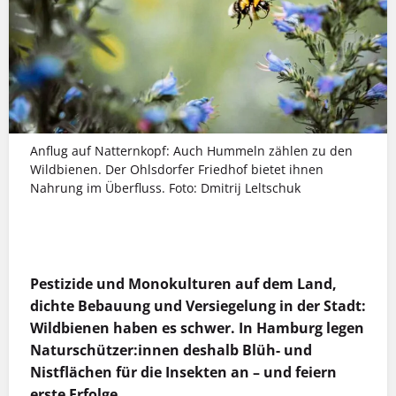
Anflug auf Natternkopf: Auch Hummeln zählen zu den
Wildbienen. Der Ohls­dorfer Friedhof bietet ihnen
Nahrung im Überfluss. Foto: Dmitrij Leltschuk
MEHR INFOS
Pestizide und Monokulturen auf dem Land,
dichte Bebauung und Versiegelung in der Stadt:
Wildbienen haben es schwer. In Hamburg legen
Naturschützer:innen deshalb Blüh- und
Nistflächen für die Insekten an – und feiern
erste Erfolge.