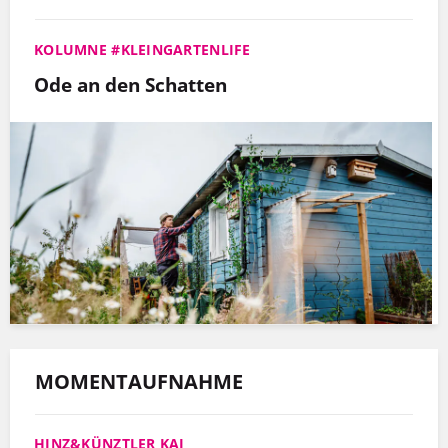
KOLUMNE #KLEINGARTENLIFE
Ode an den Schatten
MOMENTAUFNAHME
HINZ&KÜNZTLER KAI