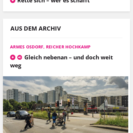
Rette sich – wer es schafft
AUS DEM ARCHIV
ARMES OSDORF, REICHER HOCHKAMP
Gleich nebenan – und doch weit
weg