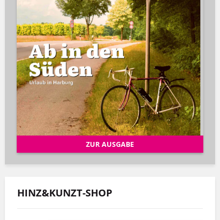
ZUR AUSGABE
HINZ&KUNZT-SHOP