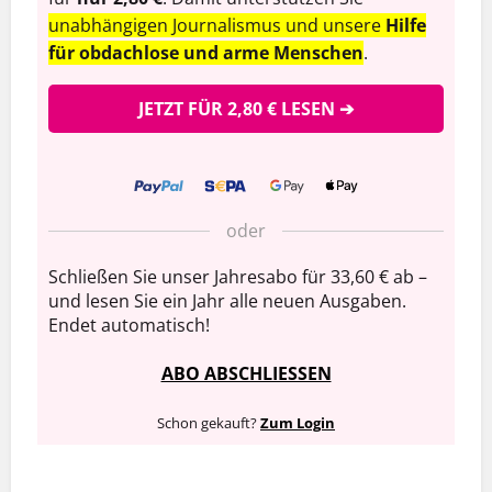
unabhängigen Journalismus und unsere
Hilfe
für obdachlose und arme Menschen
.
JETZT FÜR 2,80 € LESEN ➔
oder
Schließen Sie unser Jahresabo für 33,60 € ab –
und lesen Sie ein Jahr alle neuen Ausgaben.
Endet automatisch!
ABO ABSCHLIESSEN
Schon gekauft?
Zum Login