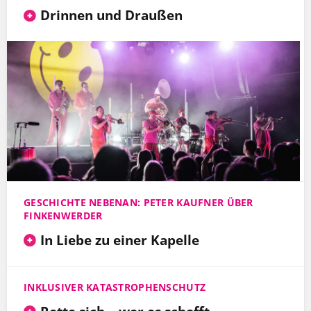
Drinnen und Draußen
GESCHICHTE NEBENAN: PETER KAUFNER ÜBER
FINKENWERDER
In Liebe zu einer Kapelle
INKLUSIVER KATASTROPHENSCHUTZ