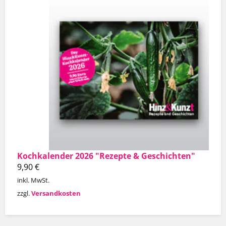
Kochkalender 2026 "Rezepte & Geschichten"
9,90
€
inkl. MwSt.
zzgl.
Versandkosten