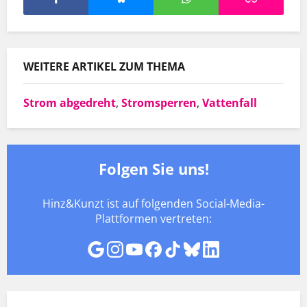
WEITERE ARTIKEL ZUM THEMA
Strom abgedreht
,
Stromsperren
,
Vattenfall
Folgen Sie uns!
Hinz&Kunzt ist auf folgenden Social-Media-
Plattformen vertreten: