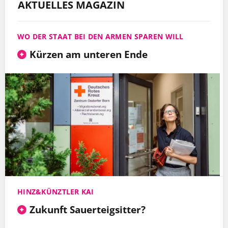
AKTUELLES MAGAZIN
WO DER STAAT BEI DEN ARMEN SPAREN WILL
Kürzen am unteren Ende
HINZ&KÜNZTLER KAI
Zukunft Sauerteigsitter?