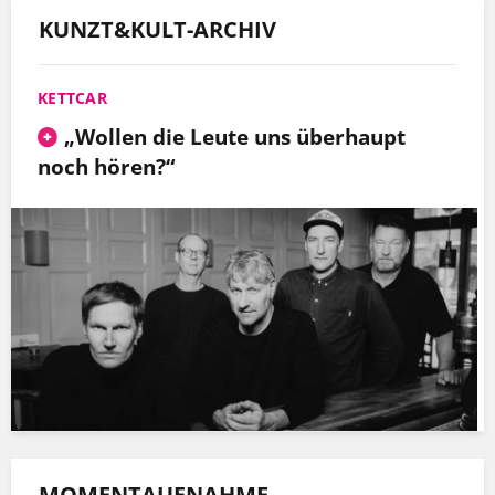
KUNZT&KULT-ARCHIV
KETTCAR
„Wollen die Leute uns überhaupt
noch hören?“
MOMENTAUFNAHME