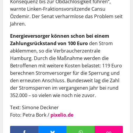
Konsequenz bis zur Obdachlosigkeit führen“,
warnte Linken-Fraktionsvorsitzende Cansu
Özdemir. Der Senat verharmlose das Problem seit
Jahren.
Energieversorger können schon bei einem
Zahlungsrückstand von 100 Euro
den Strom
abklemmen, so die Verbraucherzentrale
Hamburg. Durch die Maßnahme werden die
Betroffenen mit weitere Kosten belastet: 119 Euro
berechnen Stromversorger für die Sperrung und
den erneuten Anschluss. Bundesweit lag die Zahl
der Stromsperren im vergangenen Jahr bei rund
352.000 – so vielen wie noch nie zuvor.
Text: Simone Deckner
Foto: Petra Bork /
pixelio.de