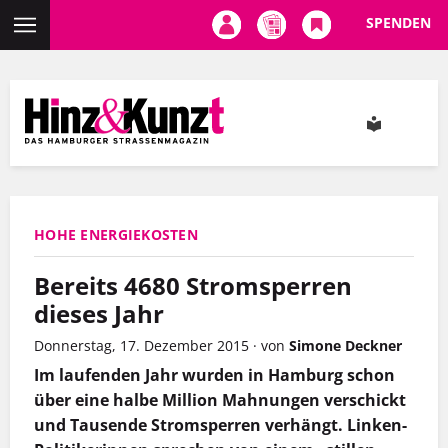
SPENDEN
Direkt
zum
Inhalt
HOHE ENERGIEKOSTEN
Bereits 4680 Stromsperren
dieses Jahr
Donnerstag, 17. Dezember 2015
·
von
Simone Deckner
Im laufenden Jahr wurden in Hamburg schon
über eine halbe Million Mahnungen verschickt
und Tausende Stromsperren verhängt. Linken-