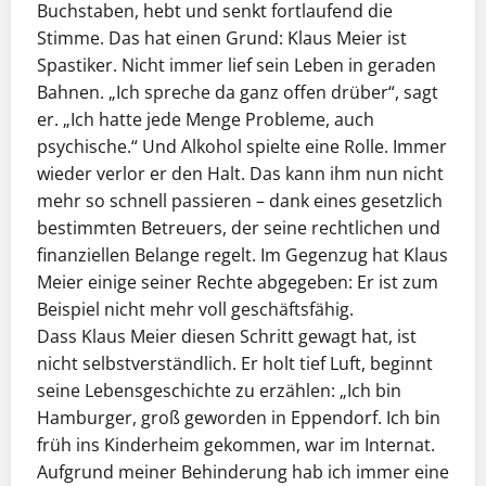
Buchstaben, hebt und senkt fortlaufend die
Stimme. Das hat einen Grund: Klaus Meier ist
Spastiker. Nicht immer lief sein Leben in geraden
Bahnen. „Ich spreche da ganz offen drüber“, sagt
er. „Ich hatte jede Menge Probleme, auch
psychische.“ Und Alkohol spielte eine Rolle. Immer
wieder verlor er den Halt. Das kann ihm nun nicht
mehr so schnell passieren – dank eines gesetzlich
bestimmten Betreuers, der seine rechtlichen und
finanziellen Belange regelt. Im Gegenzug hat Klaus
Meier einige seiner Rechte abgegeben: Er ist zum
Beispiel nicht mehr voll geschäftsfähig.
Dass Klaus Meier diesen Schritt gewagt hat, ist
nicht selbstverständlich. Er holt tief Luft, beginnt
seine Lebensgeschichte zu erzählen: „Ich bin
Hamburger, groß geworden in Eppendorf. Ich bin
früh ins Kinderheim gekommen, war im Internat.
Aufgrund meiner Behinderung hab ich immer eine