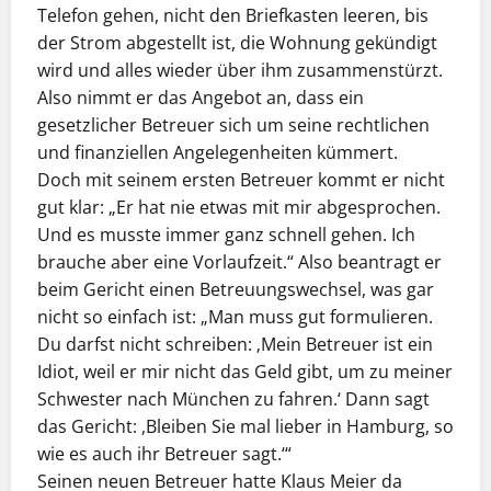
Telefon gehen, nicht den Briefkasten leeren, bis
der Strom abgestellt ist, die Wohnung gekündigt
wird und alles wieder über ihm zusammenstürzt.
Also nimmt er das Angebot an, dass ein
gesetzlicher Betreuer sich um seine rechtlichen
und finanziellen Angelegenheiten kümmert.
Doch mit seinem ersten Betreuer kommt er nicht
gut klar: „Er hat nie etwas mit mir abgesprochen.
Und es musste immer ganz schnell gehen. Ich
brauche aber eine Vorlaufzeit.“ Also beantragt er
beim Gericht einen Betreuungswechsel, was gar
nicht so einfach ist: „Man muss gut formulieren.
Du darfst nicht schreiben: ‚Mein Betreuer ist ein
Idiot, weil er mir nicht das Geld gibt, um zu meiner
Schwester nach München zu fahren.‘ Dann sagt
das Gericht: ,Bleiben Sie mal lieber in Hamburg, so
wie es auch ihr Betreuer sagt.‘“
Seinen neuen Betreuer hatte Klaus Meier da