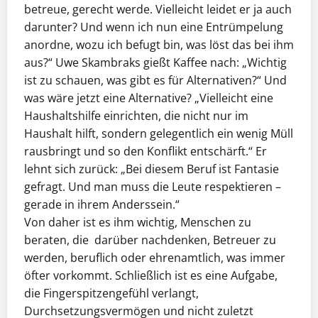
betreue, gerecht werde. Vielleicht leidet er ja auch
darunter? Und wenn ich nun eine Entrümpelung
anordne, wozu ich befugt bin, was löst das bei ihm
aus?“ Uwe Skambraks gießt Kaffee nach: „Wichtig
ist zu schauen, was gibt es für Alternativen?“ Und
was wäre jetzt eine Alternative? „Vielleicht eine
Haushaltshilfe einrichten, die nicht nur im
Haushalt hilft, sondern gelegentlich ein wenig Müll
rausbringt und so den Konflikt entschärft.“ Er
lehnt sich zurück: „Bei diesem Beruf ist Fantasie
gefragt. Und man muss die Leute respektieren –
gerade in ihrem Anderssein.“
Von daher ist es ihm wichtig, Menschen zu
beraten, die darüber nachdenken, Betreuer zu
werden, beruflich oder ehrenamtlich, was immer
öfter vorkommt. Schließlich ist es eine Aufgabe,
die Fingerspitzengefühl verlangt,
Durchsetzungsvermögen und nicht zuletzt