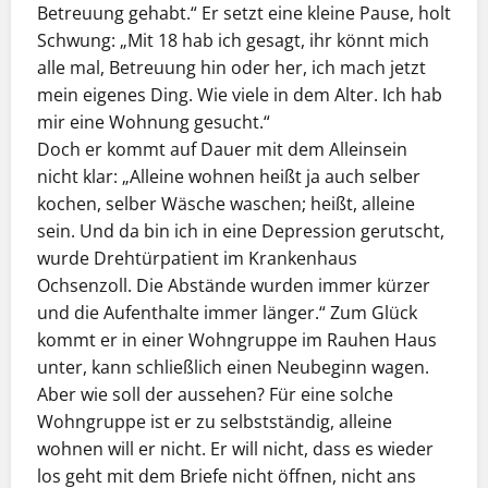
Betreuung gehabt.“ Er setzt eine kleine Pause, holt
Schwung: „Mit 18 hab ich gesagt, ihr könnt mich
alle mal, Betreuung hin oder her, ich mach jetzt
mein eigenes Ding. Wie viele in dem Alter. Ich hab
mir eine Wohnung gesucht.“
Doch er kommt auf Dauer mit dem Alleinsein
nicht klar: „Alleine wohnen heißt ja auch selber
kochen, selber Wäsche waschen; heißt, alleine
sein. Und da bin ich in eine Depression gerutscht,
wurde Drehtürpatient im Krankenhaus
Ochsenzoll. Die Abstände wurden immer kürzer
und die Aufenthalte immer länger.“ Zum Glück
kommt er in einer Wohngruppe im Rauhen Haus
unter, kann schließlich einen Neubeginn wagen.
Aber wie soll der aussehen? Für eine solche
Wohngruppe ist er zu selbstständig, alleine
wohnen will er nicht. Er will nicht, dass es wieder
los geht mit dem Briefe nicht öffnen, nicht ans