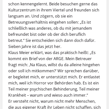
schon kennengelernt. Beide besuchen gerne das
Kulturzentrum in ihrem Viertel und freunden sich
langsam an. Und zögern, ob sie ein
Betreuungsverhältnis eingehen sollen: „Es ist
schließlich was anderes, ob du mit jemandem
befreundet bist oder ob der dich beruflich
betreut.“ Sie entscheiden sich dann doch dafür.
Sieben Jahre ist das jetzt her.
Klaus Meier erklärt, was das praktisch heißt: „Es
kommt ein Brief von der ARGE. Mein Betreuer
fragt mich: ‚Na Klaus, willst du da alleine hingehen
oder soll ich mitkommen?‘ Wir sprechen darüber,
er begleitet mich, er unterstützt mich. Er entlastet
mich, weil ich Horror vor Behörden hab. Es ist ein
Teil meiner psychischen Behinderung, Teil meiner
Krankheit – warum und wieso auch immer.“
Er versteht nicht, warum nicht mehr Menschen,
die aus eigener Kraft ihr Leben nicht schaffen, sich