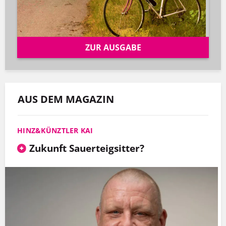
ZUR AUSGABE
AUS DEM MAGAZIN
HINZ&KÜNZTLER KAI
Zukunft Sauerteigsitter?