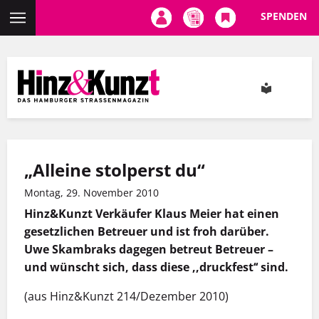
SPENDEN
Direkt
zum
Inhalt
„Alleine stolperst du“
Montag, 29. November 2010
Hinz&Kunzt Verkäufer Klaus Meier hat einen
gesetzlichen Betreuer und ist froh darüber.
Uwe Skambraks dagegen betreut Betreuer –
und wünscht sich, dass diese ,,druckfest‘‘ sind.
(aus Hinz&Kunzt 214/Dezember 2010)