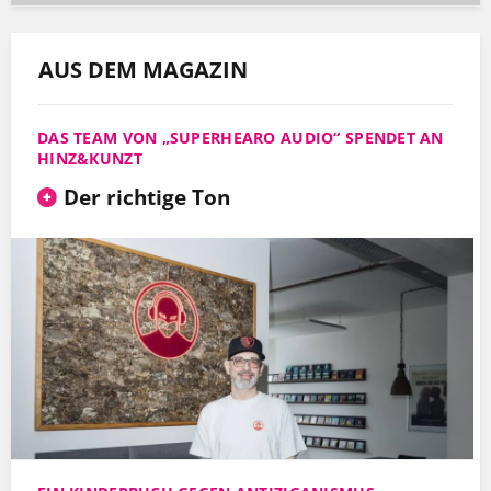
AUS DEM MAGAZIN
DAS TEAM VON „SUPERHEARO AUDIO“ SPENDET AN
HINZ&KUNZT
Der richtige Ton