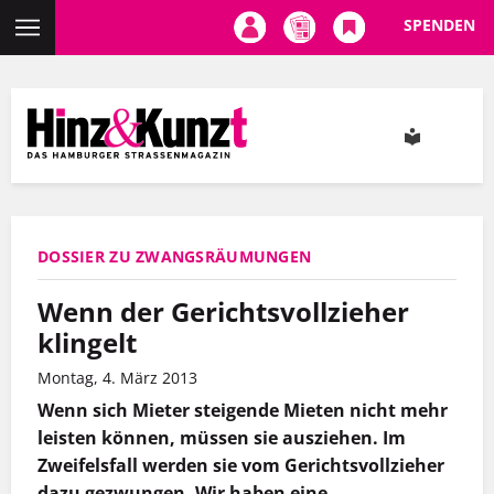
SPENDEN
Direkt
zum
Inhalt
DOSSIER ZU ZWANGSRÄUMUNGEN
Wenn der Gerichtsvollzieher
klingelt
Montag, 4. März 2013
Wenn sich Mieter steigende Mieten nicht mehr
leisten können, müssen sie ausziehen. Im
Zweifelsfall werden sie vom Gerichtsvollzieher
dazu gezwungen. Wir haben eine