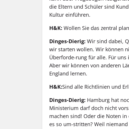
die Eltern und Schüler sind Kun
Kultur einführen.
H&K:
Wollen Sie das zentral pla
Dinges-Dierig:
Wir sind dabei, 
wir starten wollen. Wir können n
Überforde-rung für alle. Für uns 
Aber wir können von anderen Lä
England lernen.
H&K:
Sind alle Richtlinien und Er
Dinges-Dierig:
Hamburg hat noc
Ministerium darf doch nicht vo
machen sind! Oder die Noten in
es so um-stritten? Weil niemand 