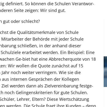
ig definiert. So können die Schulen Verantwor-
eren Seite zeigen: Wir sind gut.
 gut oder schlecht?
chst die Qualitätsmerkmale von Schule
Mitarbeiter der Behörde mit jeder Schule
barung schließen, in der anhand dieser
 Schulziele erarbeitet werden. Ein Beispiel: Eine
wachen Ge-biet hat eine Abbrecherquote von 18
gen: Wir wollen die Quote zunächst auf 15
Jahr noch weiter verringern. Wie sie die
ch aus internen Gesprächen der Kollegen
 Ziel werden dann als Zielvereinbarung festge-
ch noch Gelingenskriterien für gute Schulen.
Schüler, Lehrer, Eltern? Diese Wertschätzung
en werden. Die Schule fragt ihre Kunden – denn