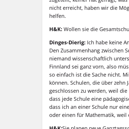
nicht erreicht, haben wir die Mö
helfen.
H&K:
Wollen sie die Gesamtschu
Dinges-Dierig:
Ich habe keine A
Den Zusammenhang zwischen Sch
niemand wissenschaftlich unters
Finnland sei ganz vorn, also mü
so einfach ist die Sache nicht. M
können. Schulen, die über zehn J
geschlossen zu werden, weil die E
dass jede Schule eine pädagogisc
dass ich an einer Schule nur ein
oder einen für Mathematik, weil 
H&K:
Sie planen neue Ganztagssc