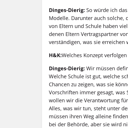
Dinges-Dierig:
So würde ich das 
Modelle. Darunter auch solche, 
von Eltern und Schule haben viel
denen Eltern Vertragspartner von
verständigen, was sie erreichen 
H&K:
Welches Konzept verfolgen S
Dinges-Dierig:
Wir müssen defin
Welche Schule ist gut, welche s
Chancen zu zeigen, was sie könn
Vorschriften immer gesagt, was 
wollen wir die Verantwortung für 
Alles, was wir tun, steht unter d
müssen ihren Weg alleine finden
bei der Behörde, aber sie wird n