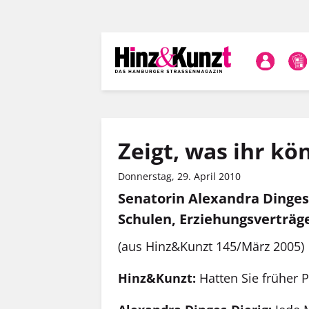
Direkt
zum
Inhalt
Zeigt, was ihr kö
Donnerstag, 29. April 2010
Senatorin Alexandra Dinges-
Schulen, Erziehungsverträge
(aus Hinz&Kunzt 145/März 2005)
Hinz&Kunzt:
Hatten Sie früher 