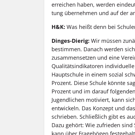
erreichen haben, werden eindeut
tung übernehmen und auf der and
H&K:
Was heißt denn bei Schulen
Dinges-Dierig:
Wir müssen zunä
bestimmen. Danach werden sich 
zusammensetzen und eine Verein
Qualitätsindikatoren individuelle
Hauptschule in einem sozial sch
Prozent. Diese Schule könnte sa
Prozent und im darauf folgenden 
Jugendlichen motiviert, kann si
entwickeln. Das Konzept und das
schrieben. Schließlich gibt es au
Dazu gehört: Wie zufrieden sind 
kann über Fragebögen festgehalt