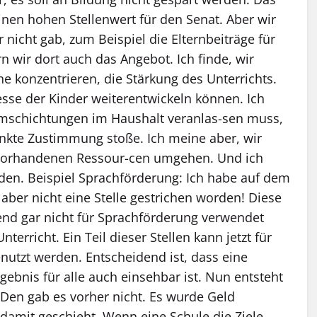
einen hohen Stellenwert für den Senat. Aber wir
 nicht gab, zum Beispiel die Elternbeiträge für
n wir dort auch das Angebot. Ich finde, wir
he konzentrieren, die Stärkung des Unterrichts.
resse der Kinder weiterentwickeln können. Ich
Umschichtungen im Haushalt veranlas-sen muss,
änkte Zustimmung stoße. Ich meine aber, wir
 vorhandenen Ressour-cen umgehen. Und ich
erden. Beispiel Sprachförderung: Ich habe auf dem
t aber nicht eine Stelle gestrichen worden! Diese
nd gar nicht für Sprachförderung verwendet
erricht. Ein Teil dieser Stellen kann jetzt für
nutzt werden. Entscheidend ist, dass eine
ebnis für alle auch einsehbar ist. Nun entsteht
. Den gab es vorher nicht. Es wurde Geld
s damit geschieht. Wenn eine Schule die Ziele