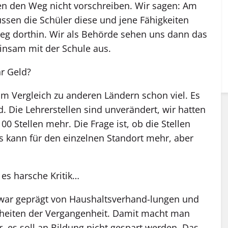
en den Weg nicht vorschreiben. Wir sagen: Am
ssen die Schüler diese und jene Fähigkeiten
Weg dorthin. Wir als Behörde sehen uns dann das
insam mit der Schule aus.
r Geld?
im Vergleich zu anderen Ländern schon viel. Es
d. Die Lehrerstellen sind unverändert, wir hatten
 Stellen mehr. Die Frage ist, ob die Stellen
Es kann für den einzelnen Standort mehr, aber
 es harsche Kritik…
 war geprägt von Haushaltsverhand-lungen und
heiten der Vergangenheit. Damit macht man
r, es soll an Bildung nicht gespart werden. Das