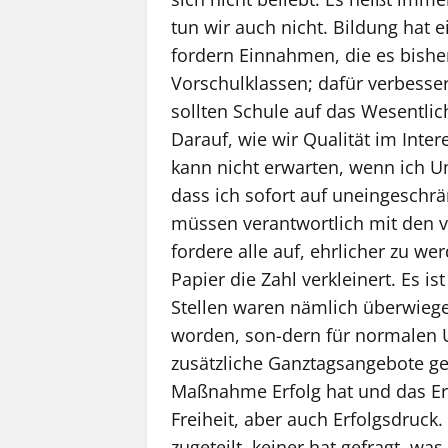
tun wir auch nicht. Bildung hat 
fordern Einnahmen, die es bisher
Vorschulklassen; dafür verbesser
sollten Schule auf das Wesentlic
Darauf, wie wir Qualität im Inte
kann nicht erwarten, wenn ich 
dass ich sofort auf uneingeschr
müssen verantwortlich mit den
fordere alle auf, ehrlicher zu w
Papier die Zahl verkleinert. Es is
Stellen waren nämlich überwiege
worden, son-dern für normalen Unt
zusätzliche Ganztagsangebote ge
Maßnahme Erfolg hat und das Erg
Freiheit, aber auch Erfolgsdruck
zugeteilt, keiner hat gefragt, wa