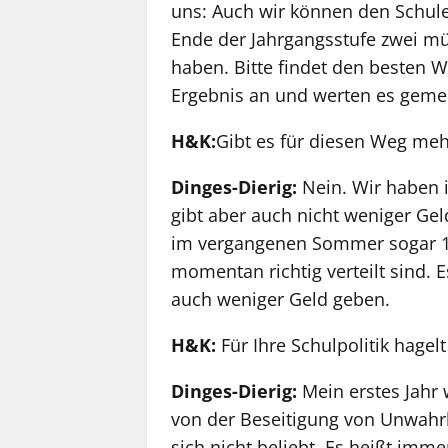
uns: Auch wir können den Schul
Ende der Jahrgangsstufe zwei mü
haben. Bitte findet den besten 
Ergebnis an und werten es geme
H&K:
Gibt es für diesen Weg meh
Dinges-Dierig:
Nein. Wir haben 
gibt aber auch nicht weniger Gel
im vergangenen Sommer sogar 100
momentan richtig verteilt sind. 
auch weniger Geld geben.
H&K:
Für Ihre Schulpolitik hagelt
Dinges-Dierig:
Mein erstes Jahr
von der Beseitigung von Unwahr
sich nicht beliebt. Es heißt imme