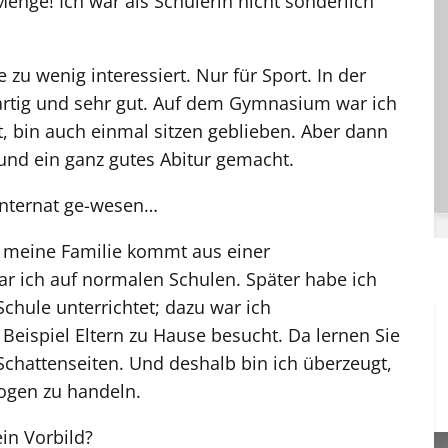
Menge! Ich war als Schülerin nicht sonderlich
zu wenig interessiert. Nur für Sport. In der
artig und sehr gut. Auf dem Gymnasium war ich
ht, bin auch einmal sitzen geblieben. Aber dann
und ein ganz gutes Abitur gemacht.
 Internat ge-wesen…
e; meine Familie kommt aus einer
war ich auf normalen Schulen. Später habe ich
Schule unterrichtet; dazu war ich
Beispiel Eltern zu Hause besucht. Da lernen Sie
Schattenseiten. Und deshalb bin ich überzeugt,
wogen zu handeln.
ein Vorbild?