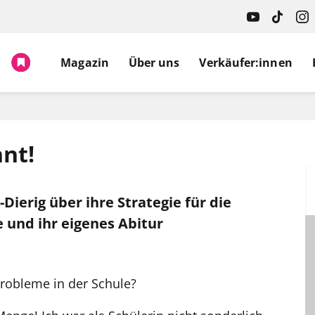
Magazin
Über uns
Verkäufer:innen
nnt!
Dierig über ihre Strategie für die
 und ihr eigenes Abitur
Probleme in der Schule?