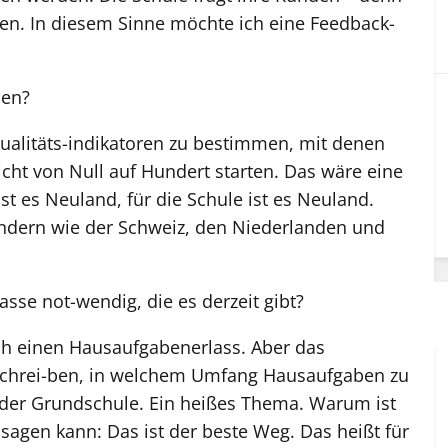
den. In diesem Sinne möchte ich eine Feedback-
nen?
Qualitäts-indikatoren zu bestimmen, mit denen
icht von Null auf Hundert starten. Das wäre eine
ist es Neuland, für die Schule ist es Neuland.
ndern wie der Schweiz, den Niederlanden und
lasse not-wendig, die es derzeit gibt?
h einen Hausaufgabenerlass. Aber das
rschrei-ben, in welchem Umfang Hausaufgaben zu
 der Grundschule. Ein heißes Thema. Warum ist
sagen kann: Das ist der beste Weg. Das heißt für