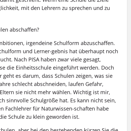
glichkeit, mit den Lehrern zu sprechen und zu
len abschaffen?
mbitionen, irgendeine Schulform abzuschaffen.
ulform und Lerner-gebnis hat überhaupt noch
ucht. Nach PISA haben zwar viele gesagt,
sse die Einheitsschule eingeführt werden. Doch
ir geht es darum, dass Schulen zeigen, was sie
ahre schlecht abschneiden, laufen Gefahr,
ltern sie nicht mehr wählen. Wichtig ist mir,
h sinnvolle Schulgröße hat. Es kann nicht sein,
en Fachlehrer für Naturwissen-schaften habe
die Schule zu klein geworden ist.
hulen, aber bei den bestehenden kürzen Sie die