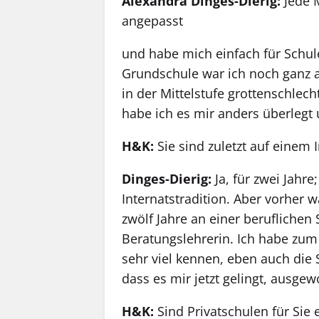
Alexandra Dinges-Dierig:
Jede 
angepasst
und habe mich einfach für Schule 
Grundschule war ich noch ganz 
in der Mittelstufe grottenschlec
habe ich es mir anders überlegt 
H&K:
Sie sind zuletzt auf einem
Dinges-Dierig:
Ja, für zwei Jahr
Internatstradition. Aber vorher 
zwölf Jahre an einer beruflichen 
Beratungslehrerin. Ich habe zum 
sehr viel kennen, eben auch die 
dass es mir jetzt gelingt, ausge
H&K:
Sind Privatschulen für Sie 