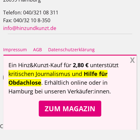
Telefon: 040/321 08 311
Fax: 040/32 10 8-350
info@hinzundkunzt.de
Impressum
AGB
Datenschutzerklärung
Haftungsausschluss
Ein Hinz&Kunzt-Kauf für
2,80 €
unterstützt
kritischen Journalismus und
Hilfe für
Obdachlose
. Erhältlich online oder in
Hamburg
bei unseren Verkäufer:innen
.
Copyright ©
Hinz&Kunzt
2026
ZUM MAGAZIN
Cookie Consent Banner von Real Cookie Banner