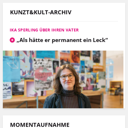
KUNZT&KULT-ARCHIV
IKA SPERLING ÜBER IHREN VATER
„Als hätte er permanent ein Leck“
MOMENTAUFNAHME