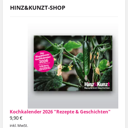
HINZ&KUNZT-SHOP
Kochkalender 2026 "Rezepte & Geschichten"
9,90
€
inkl. MwSt.