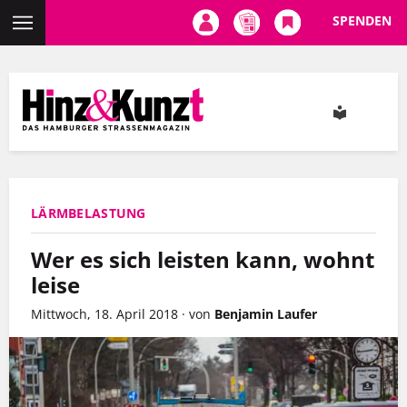
SPENDEN
Direkt
zum
Inhalt
LÄRMBELASTUNG
Wer es sich leisten kann, wohnt
leise
Mittwoch, 18. April 2018
·
von
Benjamin Laufer