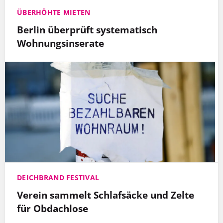
ÜBERHÖHTE MIETEN
Berlin überprüft systematisch
Wohnungsinserate
DEICHBRAND FESTIVAL
Verein sammelt Schlafsäcke und Zelte
für Obdachlose