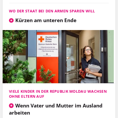
WO DER STAAT BEI DEN ARMEN SPAREN WILL
Kürzen am unteren Ende
VIELE KINDER IN DER REPUBLIK MOLDAU WACHSEN
OHNE ELTERN AUF
Wenn Vater und Mutter im Ausland
arbeiten