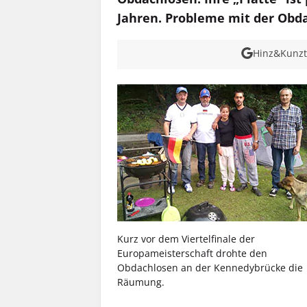
Jahren. Probleme mit der Obda
Hinz&Kunzt 
Kurz vor dem Viertelfinale der
Europameisterschaft drohte den
Obdachlosen an der Kennedybrücke die
Räumung.