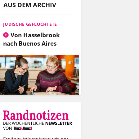
AUS DEM ARCHIV
JÜDISCHE GEFLÜCHTETE
Von Hassel­brook
nach Buenos Aires
Freitags informieren wir per