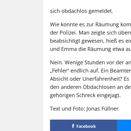
sich obdachlos gemeldet.
Wie konnte es zur Räumung komm
der Polizei. Man zeigte sich über
beabsichtigt gewesen, hieß es ei
und Emma die Räumung etwa au
Nein. Wenige Stunden vor der a
„Fehler“ endlich auf. Ein Beamt
Absicht oder Unerfahrenheit? Es
den anderen Obdachlosen an der 
gehörigen Schreck eingejagt.
Text und Foto: Jonas Füllner
Facebook