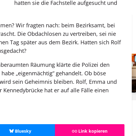
hatten sie die Fachstelle aufgesucht und
en? Wir fragten nach: beim Bezirksamt, bei
rascht. Die Obdachlosen zu vertreiben, sei nie
nen Tag später aus dem Bezirk. Hatten sich Rolf
sgedacht?
nberaumten Räumung klärte die Polizei den
er habe „eigenmächtig“ gehandelt. Ob böse
 wird sein Geheimnis bleiben. Rolf, Emma und
Kennedybrücke hat er auf alle Fälle einen
Bluesky
Link kopieren