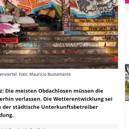
nviertel. Foto: Mauricio Bustamante
z: Die meisten Obdachlosen müssen die
rhin verlassen. Die Wetterentwicklung sei
e der städtische Unterkunftsbetreiber
dung.