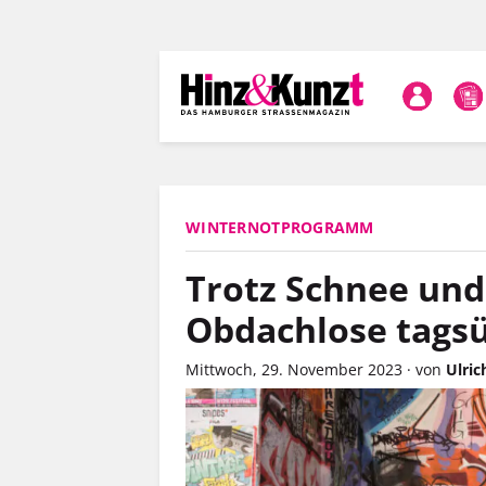
Direkt
zum
Inhalt
WINTERNOTPROGRAMM
Trotz Schnee und 
Obdachlose tagsü
Mittwoch, 29. November 2023
·
von
Ulric