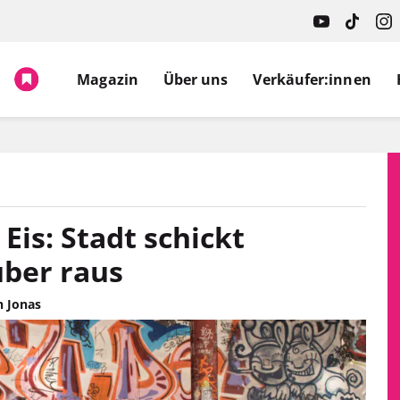
Magazin
Über uns
Verkäufer:innen
Eis: Stadt schickt
ber raus
h Jonas