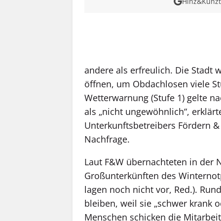
Hinz&Kunzt 
MEHR INFOS
andere als erfreulich. Die Stadt 
öffnen, um Obdachlosen viele St
Wetterwarnung (Stufe 1) gelte n
als „nicht ungewöhnlich“, erklär
Unterkunftsbetreibers Fördern 
Nachfrage.
Laut F&W übernachteten in der 
Großunterkünften des Winternot
lagen noch nicht vor, Red.). Ru
bleiben, weil sie „schwer krank 
Menschen schicken die Mitarbei