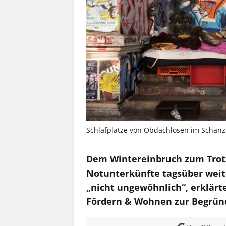
Schlafplatze von Obdachlosen im Schanze
Dem Wintereinbruch zum Trot
Notunterkünfte tagsüber weite
„nicht ungewöhnlich“, erklärt
Fördern & Wohnen zur Begrün