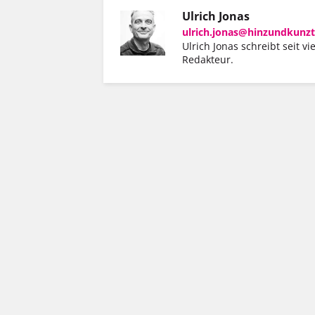
Ulrich Jonas
ulrich.jonas@hinzundkunzt
Ulrich Jonas schreibt seit vi
Redakteur.