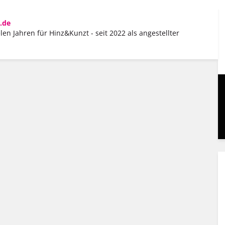
.de
elen Jahren für Hinz&Kunzt - seit 2022 als angestellter