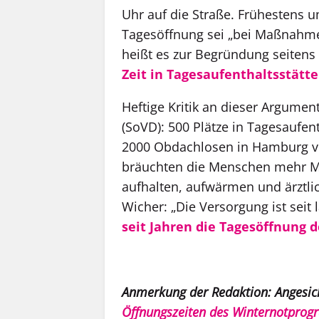
Uhr auf die Straße. Frühestens u
Tagesöffnung sei „bei Maßnahmen
heißt es zur Begründung seitens 
Zeit in Tagesaufenthaltsstätt
Heftige Kritik an dieser Argume
(SoVD): 500 Plätze in Tagesaufen
2000 Obdachlosen in Hamburg vie
bräuchten die Menschen mehr Mög
aufhalten, aufwärmen und ärztli
Wicher: „Die Versorgung ist seit
seit Jahren die Tagesöffnung 
Anmerkung der Redaktion: Angesic
Öffnungszeiten des Winternotprogr