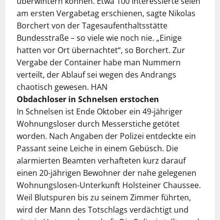
überwintern können. Etwa 100 Interessierte seien
am ersten Vergabetag erschienen, sagte Nikolas
Borchert von der Tagesaufenthaltsstätte
Bundesstraße – so viele wie noch nie. „Einige
hatten vor Ort übernachtet“, so Borchert. Zur
Vergabe der Container habe man Nummern
verteilt, der Ablauf sei wegen des Andrangs
chaotisch gewesen. HAN
Obdachloser in Schnelsen erstochen
In Schnelsen ist Ende Oktober ein 49-jähriger
Wohnungsloser durch Messerstiche getötet
worden. Nach Angaben der Polizei entdeckte ein
Passant seine Leiche in einem Gebüsch. Die
alarmierten Beamten verhafteten kurz darauf
einen 20-jährigen Bewohner der nahe gelegenen
Wohnungslosen-Unterkunft Holsteiner Chaussee.
Weil Blutspuren bis zu seinem Zimmer führten,
wird der Mann des Totschlags verdächtigt und