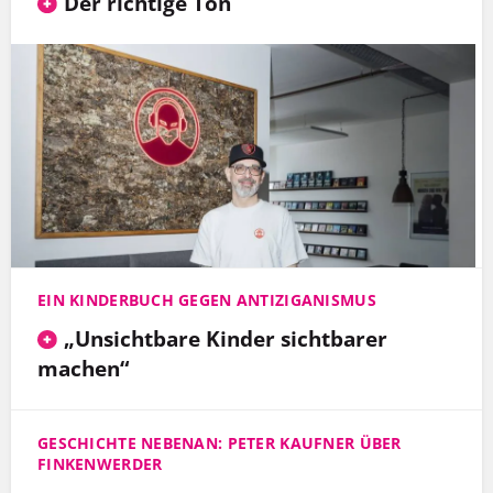
Der richtige Ton
EIN KINDERBUCH GEGEN ANTIZIGANISMUS
„Unsichtbare Kinder sichtbarer
machen“
GESCHICHTE NEBENAN: PETER KAUFNER ÜBER
FINKENWERDER