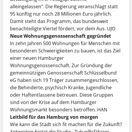
alleingelassen“. Die Regierung veranschlagt statt
95 künftig nur noch 28 Millionen Euro jährlich.
Damit steht das Programm, das bundesweit
benachteiligte Viertel fördert, vor dem Aus. UJO
Neue Wohnungsgenossenschaft gegründet
In zehn Jahren 500 Wohnungen für Menschen mit
besonderen Schwierigkeiten zu bauen, ist das Ziel
einer neuen Ham­burger
Wohnungsgenossenschaft. Zur Gründung der
gemein­nützi­gen Genossenschaft Schlüsselbund
eG haben sich 19 Träger zusammengeschlossen,
die Behinderte, psychisch Kranke, Jugendliche
oder Haftentlassene betreuen. Diese Gruppen
sind von der Krise auf dem Hamburger
Wohnungs­markt besonders betroffen. HAN
Leitbild für das Hamburg von morgen
Wie kann die Stadt sich fit machen für die Zukunft?
Antworten bietet die Studie „Zukunftsfähiges