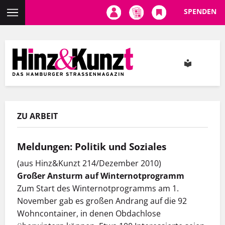
SPENDEN
Direkt
zum
Inhalt
ZU ARBEIT
Meldungen: Politik und Soziales
(aus Hinz&Kunzt 214/Dezember 2010)
Großer Ansturm auf Winternotprogramm
Zum Start des Winternotprogramms am 1.
November gab es großen Andrang auf die 92
Wohncontainer, in denen Obdachlose