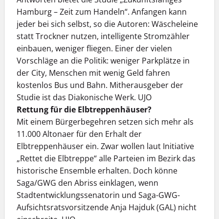
Hamburg – Zeit zum Handeln“. Anfangen kann
jeder bei sich selbst, so die Autoren: Wäscheleine
statt Trockner nutzen, intelligente Stromzähler
einbauen, weniger fliegen. Einer der vielen
Vorschläge an die Politik: weniger Parkplätze in
der City, Menschen mit wenig Geld fahren
kostenlos Bus und Bahn. Mitherausgeber der
Studie ist das Diakonische Werk. UJO
Rettung für die Elbtreppenhäuser?
Mit einem Bürgerbegehren setzen sich mehr als
11.000 Altonaer für den Erhalt der
Elbtreppenhäuser ein. Zwar wollen laut Initiative
„Rettet die Elbtreppe“ alle Parteien im Bezirk das
historische Ensemble erhalten. Doch könne
Saga/GWG den Abriss einklagen, wenn
Stadtentwicklungssenatorin und Saga-GWG-
Aufsichtsratsvorsitzende Anja Hajduk (GAL) nicht