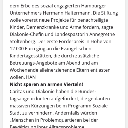
dem Erbe des sozial engagierten Hamburger
Unternehmers Hermann Haltermann. Die Stiftung
wolle vorerst neue Projekte für benachteiligte
Kinder, Demenzkranke und Arme fördern, sagte
Diakonie-Chefin und Landespastorin Annegrethe
Stoltenberg. Der erste Förderpreis in Höhe von
12.000 Euro ging an die Evangelischen
Kindertagesstätten, die durch zusätzliche
Betreuungs-Angebote am Abend und am
Wochenende alleinerziehende Eltern entlasten
wollen. HAN
Nicht sparen an armen Vierteln!
Caritas und Diakonie haben die Bundes­
tagsabgeordneten aufgefordert, die geplanten
massiven Kürzungen beim Programm Soziale
Stadt zu verhindern. Andernfalls würden
„Menschen in Problemquartieren bei der
Bewältigung ihrer Alltagsprobleme