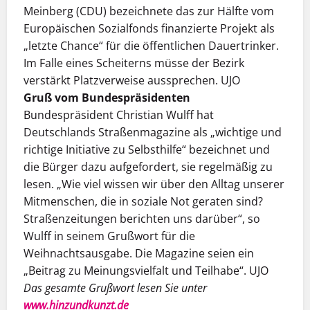
Meinberg (CDU) bezeichnete das zur Hälfte vom
Europäischen Sozialfonds finanzierte Projekt als
„letzte Chance“ für die öffentlichen Dauertrinker.
Im Falle eines Scheiterns müsse der Bezirk
verstärkt Platzverweise aussprechen. UJO
Gruß vom Bundespräsidenten
Bundespräsident Christian Wulff hat
Deutschlands Straßenmagazine als „wichtige und
richtige Initiative zu Selbst­hilfe“ bezeichnet und
die Bürger dazu aufgefordert, sie regelmäßig zu
lesen. „Wie viel wissen wir über den Alltag unserer
Mitmenschen, die in soziale Not geraten sind?
Straßenzeitungen berichten uns darüber“, so
Wulff in seinem Grußwort für die
Weihnachtsausgabe. Die Magazine seien ein
„Beitrag zu Meinungsvielfalt und Teilhabe“. UJO
Das gesamte Grußwort lesen Sie unter
www.hinzundkunzt.de