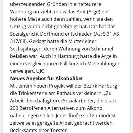
überzeugenden Gründen in eine teurere
Wohnung umzieht, muss das Amt (Arge) die
höhere Miete auch dann zahlen, wenn sie den
Umzug vorab nicht genehmigt hat. Das hat das
Sozialgericht Dortmund entschieden (Az: S 31 AS
317/08). Geklagt hatte die Mutter einer
Sechsjährigen, deren Wohnung von Schimmel
befallen war. Auch in Hamburg hatte die Arge in
einem vergleichbaren Fall kürzlich Mietzahlungen
verweigert. UJO
Neues Angebot für Alkoholiker
Mit einem neuen Projekt will der Bezirk Harburg
die Trinkerszene am Rathaus verkleinern. „Zu
Arbeit“ beschäftigt drei Sozialarbeiter, die bis zu
200 Betroffenen Alternativen zum Alkohol
nahebringen sollen. Jeder fünfte soll zumindest
zeitweise in geregelte Arbeit gebracht werden.
Bezirksamtsleiter Torsten