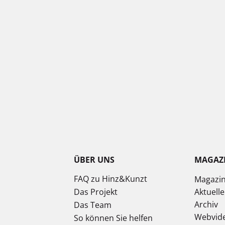
ÜBER UNS
MAGAZ
FAQ zu Hinz&Kunzt
Magazi
Das Projekt
Aktuell
Archiv
Das Team
Webvid
So können Sie helfen