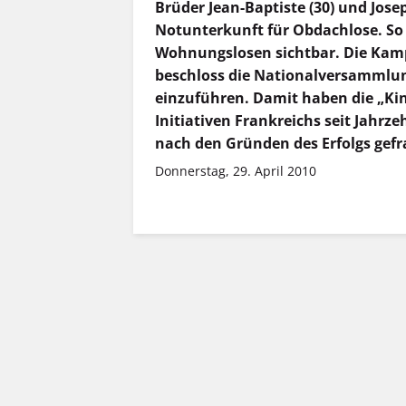
Brüder Jean-Baptiste (30) und Joseph
Notunterkunft für Obdachlose. So 
Wohnungslosen sichtbar. Die Kam
beschloss die Nationalversammlu
einzuführen. Damit haben die „Kin
Initiativen Frankreichs seit Jahr
nach den Gründen des Erfolgs gefr
Donnerstag, 29. April 2010