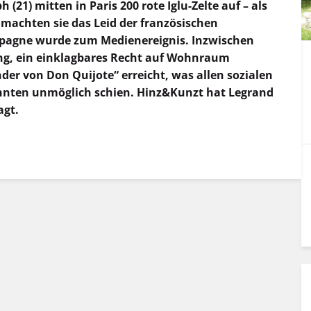
 (21) mitten in Paris 200 rote Iglu-Zelte auf – als
machten sie das Leid der französischen
pagne wurde zum Medienereignis. Inzwischen
ng, ein einklagbares Recht auf Wohnraum
der von Don Quijote“ erreicht, was allen sozialen
zehnten unmöglich schien. Hinz&Kunzt hat Legrand
agt.