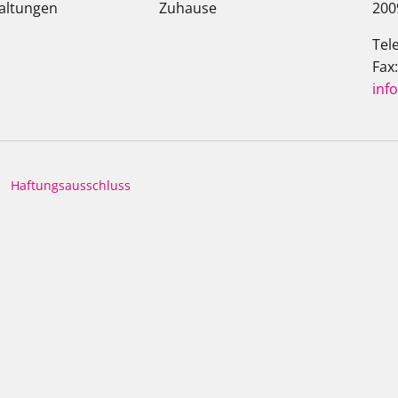
altungen
Zuhause
200
Tel
Fax
inf
Haftungsausschluss