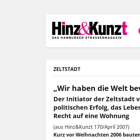
Direkt
zum
Inhalt
ZELTSTADT
„Wir haben die Welt b
Der Initiator der Zeltstadt 
politischen Erfolg, das Leb
Recht auf eine Wohnung
(aus Hinz&Kunzt 170/April 2007)
Kurz vor Weihnachten 2006 bauten 