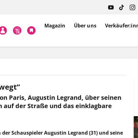
Magazin
Über uns
Verkäufer:in
ewegt“
von Paris, Augustin Legrand, über seinen
en auf der Straße und das einklagbare
der Schauspieler Augustin Legrand (31) und seine