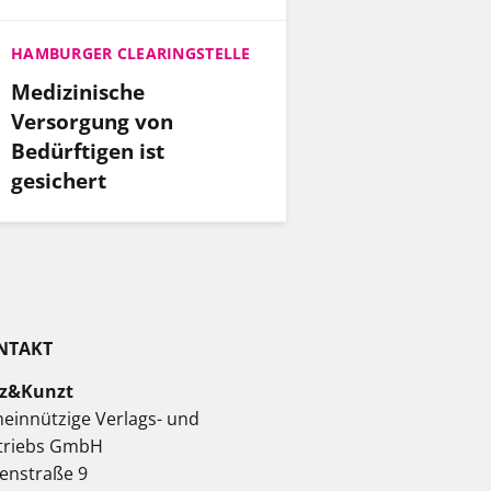
HAMBURGER CLEARINGSTELLE
Medizinische
Versorgung von
Bedürftigen ist
gesichert
NTAKT
z&Kunzt
einnützige Verlags- und
triebs GmbH
enstraße 9