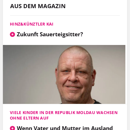
AUS DEM MAGAZIN
HINZ&KÜNZTLER KAI
Zukunft Sauerteigsitter?
VIELE KINDER IN DER REPUBLIK MOLDAU WACHSEN
OHNE ELTERN AUF
Wenn Vater und Mutter im Ausland