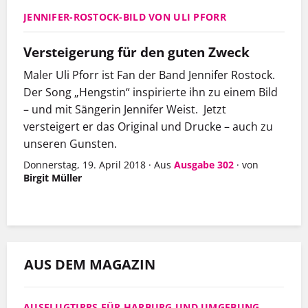
JENNIFER-ROSTOCK-BILD VON ULI PFORR
Versteigerung für den guten Zweck
Maler Uli Pforr ist Fan der Band Jennifer Rostock.
Der Song „Hengstin“ inspirierte ihn zu einem Bild
– und mit Sängerin Jennifer Weist. Jetzt
versteigert er das Original und Drucke – auch zu
unseren Gunsten.
Donnerstag, 19. April 2018
·
Aus
Ausgabe 302
·
von
Birgit Müller
AUS DEM MAGAZIN
AUSFLUGTIPPS FÜR HARBURG UND UMGEBUNG