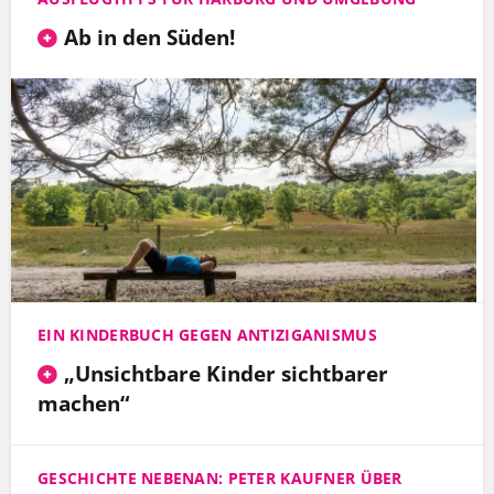
Ab in den Süden!
EIN KINDERBUCH GEGEN ANTIZIGANISMUS
„Unsichtbare Kinder sichtbarer
machen“
GESCHICHTE NEBENAN: PETER KAUFNER ÜBER