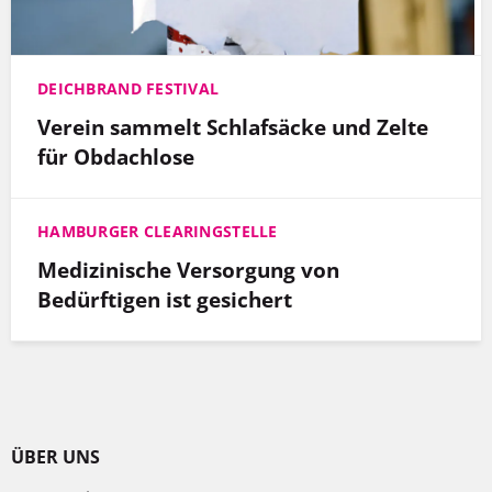
DEICHBRAND FESTIVAL
Verein sammelt Schlafsäcke und Zelte
für Obdachlose
HAMBURGER CLEARINGSTELLE
Medizinische Versorgung von
Bedürftigen ist gesichert
ÜBER UNS