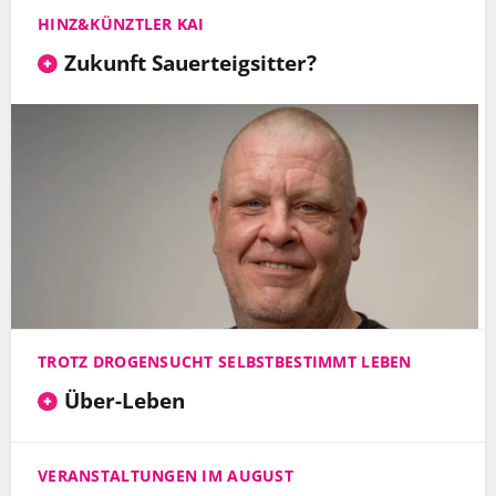
HINZ&KÜNZTLER KAI
Zukunft Sauerteigsitter?
TROTZ DROGENSUCHT SELBSTBESTIMMT LEBEN
Über-Leben
VERANSTALTUNGEN IM AUGUST