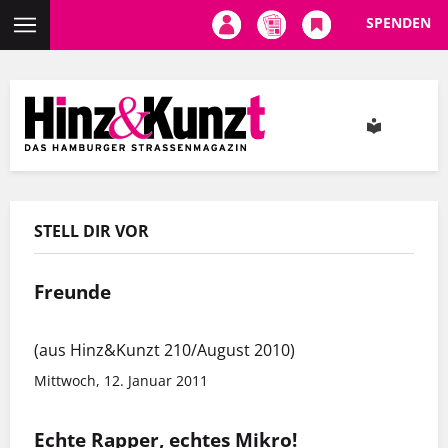
SPENDEN
Direkt
zum
Inhalt
STELL DIR VOR
Freunde
(aus Hinz&Kunzt 210/August 2010)
Mittwoch, 12. Januar 2011
Echte Rapper, echtes Mikro!