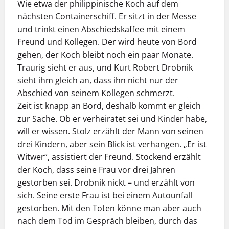
Wie etwa der philippinische Koch auf dem
nächsten Containerschiff. Er sitzt in der Messe
und trinkt einen Abschiedskaffee mit einem
Freund und Kollegen. Der wird heute von Bord
gehen, der Koch bleibt noch ein paar Monate.
Traurig sieht er aus, und Kurt Robert Drobnik
sieht ihm gleich an, dass ihn nicht nur der
Abschied von seinem Kollegen schmerzt.
Zeit ist knapp an Bord, deshalb kommt er gleich
zur Sache. Ob er verheiratet sei und Kinder habe,
will er wissen. Stolz erzählt der Mann von seinen
drei Kindern, aber sein Blick ist verhangen. „Er ist
Witwer“, assistiert der Freund. Stockend erzählt
der Koch, dass seine Frau vor drei Jahren
gestorben sei. Drobnik nickt – und erzählt von
sich. Seine erste Frau ist bei einem Autounfall
gestorben. Mit den Toten könne man aber auch
nach dem Tod im Gespräch bleiben, durch das