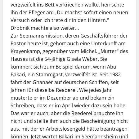
verzweifelt ins Bett verkriechen wollte, herrschte
ihn der Pfleger an: „Du machst sofort einen neuen
Versuch oder ich trete dir in den Hintern.“
Drobnik machte also weiter…
Zur Seemannsmission, deren Geschäftsführer der
Pastor heute ist, gehört auch eine Unterkunft am
Krayenkamp, gegenüber vom Michel. „Mutter“ des
Hauses ist die 54-jähige Gisela Weber. Sie
kümmert sich zum Beispiel darum, wenn Abu
Bakari, ein Stammgast, verzweifelt ist. Seit 1982
fährt der Ghanaer auf deutschen Schiffen, seit
Jahren für dieselbe Reederei. Wie jedes Jahr
musterte er im Dezember ab und bekam ein
Schreiben, dass er im April wieder dazusein habe.
Das war er auch, aber die Reederei brauchte ihn
nicht und stellte ihm auch die Bescheinigung nicht
aus, mit der er Arbeitslosengeld hätte beantragen
können. Jetzt wartet Bakari im Seemannsheim und