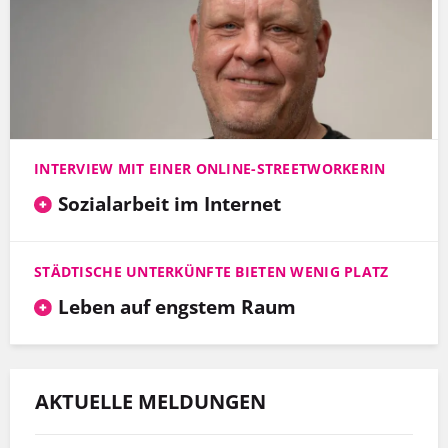
INTERVIEW MIT EINER ONLINE-STREETWORKERIN
Sozialarbeit im Internet
STÄDTISCHE UNTERKÜNFTE BIETEN WENIG PLATZ
Leben auf engstem Raum
AKTUELLE MELDUNGEN