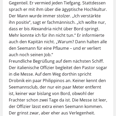
Gegenteil. Er vermied jeden Tiefgang. Stattdessen
sprach er mit ihm über die ägyptische Hochkultur.
Der Mann wurde immer stolzer. „Ich verstärkte
ihn positiv“, sagt er fachmännisch. „Ich wollte nur,
dass er bis Alexandria nicht über Bord springt.
Mehr konnte ich für ihn nicht tun.“ Er informierte
auch den Kapitän nicht. „Warum? Dann halten alle
den Seemann für eine Pflaume – und er verliert
auch noch seinen Job.“
Freundliche Begrüßung auf dem nächsten Schiff.
Der italienische Offizier begleitet den Pastor sogar
in die Messe. Auf dem Weg dorthin spricht
Drobnik ein paar Philippinos an. Keiner kennt den
Seemannsclub, der nur ein paar Meter entfernt
ist, keiner war bislang von Bord, obwohl der
Frachter schon zwei Tage da ist. Die Messe ist leer,
der Offizier lässt extra einen Seemann kommen.
Der grinst zwar, aber eher aus Verlegenheit.