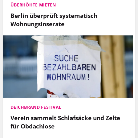
ÜBERHÖHTE MIETEN
Berlin überprüft systematisch
Wohnungsinserate
DEICHBRAND FESTIVAL
Verein sammelt Schlafsäcke und Zelte
für Obdachlose