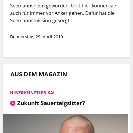
Seemannsheim geworden. Und hier können sie
auch für immer vor Anker gehen. Dafür hat die
Seemannsmission gesorgt.
Donnerstag, 29. April 2010
AUS DEM MAGAZIN
HINZ&KÜNZTLER KAI
Zukunft Sauerteigsitter?