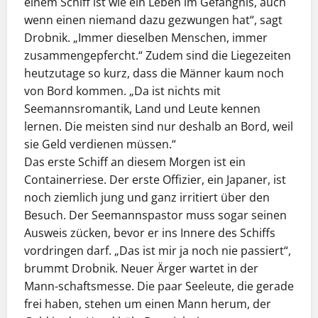
einem Schiff ist wie ein Leben im Gefängnis, auch
wenn einen niemand dazu gezwungen hat“, sagt
Drobnik. „Immer dieselben Menschen, immer
zusammengepfercht.“ Zudem sind die Liegezeiten
heutzutage so kurz, dass die Männer kaum noch
von Bord kommen. „Da ist nichts mit
Seemannsromantik, Land und Leute kennen
lernen. Die meisten sind nur deshalb an Bord, weil
sie Geld verdienen müssen.“
Das erste Schiff an diesem Morgen ist ein
Containerriese. Der erste Offizier, ein Japaner, ist
noch ziemlich jung und ganz irritiert über den
Besuch. Der Seemannspastor muss sogar seinen
Ausweis zücken, bevor er ins Innere des Schiffs
vordringen darf. „Das ist mir ja noch nie passiert“,
brummt Drobnik. Neuer Ärger wartet in der
Mann-schaftsmesse. Die paar Seeleute, die gerade
frei haben, stehen um einen Mann herum, der