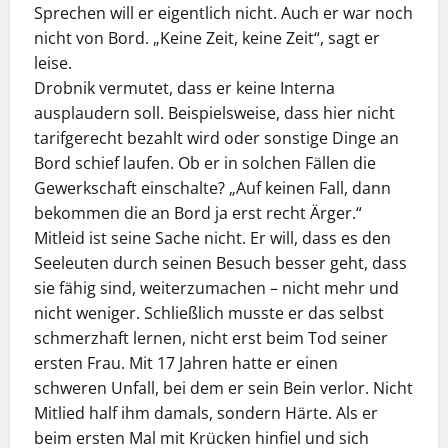
Sprechen will er eigentlich nicht. Auch er war noch
nicht von Bord. „Keine Zeit, keine Zeit“, sagt er
leise.
Drobnik vermutet, dass er keine Interna
ausplaudern soll. Beispielsweise, dass hier nicht
tarifgerecht bezahlt wird oder sonstige Dinge an
Bord schief laufen. Ob er in solchen Fällen die
Gewerkschaft einschalte? „Auf keinen Fall, dann
bekommen die an Bord ja erst recht Ärger.“
Mitleid ist seine Sache nicht. Er will, dass es den
Seeleuten durch seinen Besuch besser geht, dass
sie fähig sind, weiterzumachen – nicht mehr und
nicht weniger. Schließlich musste er das selbst
schmerzhaft lernen, nicht erst beim Tod seiner
ersten Frau. Mit 17 Jahren hatte er einen
schweren Unfall, bei dem er sein Bein verlor. Nicht
Mitlied half ihm damals, sondern Härte. Als er
beim ersten Mal mit Krücken hinfiel und sich