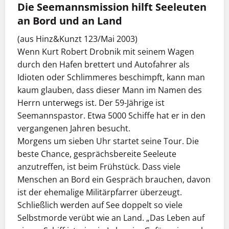
Die Seemannsmission hilft Seeleuten
an Bord und an Land
(aus Hinz&Kunzt 123/Mai 2003)
Wenn Kurt Robert Drobnik mit seinem Wagen
durch den Hafen brettert und Autofahrer als
Idioten oder Schlimmeres beschimpft, kann man
kaum glauben, dass dieser Mann im Namen des
Herrn unterwegs ist. Der 59-Jährige ist
Seemannspastor. Etwa 5000 Schiffe hat er in den
vergangenen Jahren besucht.
Morgens um sieben Uhr startet seine Tour. Die
beste Chance, gesprächsbereite Seeleute
anzutreffen, ist beim Frühstück. Dass viele
Menschen an Bord ein Gespräch brauchen, davon
ist der ehemalige Militärpfarrer überzeugt.
Schließlich werden auf See doppelt so viele
Selbstmorde verübt wie an Land. „Das Leben auf