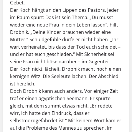
Gebet.
Der Koch hängt an den Lippen des Pastors. Jeder
im Raum spürt: Das ist sein Thema. „Du musst
wieder eine neue Frau in dein Leben lassen“, hilft
Drobnik. „Deine Kinder brauchen wieder eine
Mutter.“ Schuldgefühle dürfe er nicht haben. „Ihr
wart verheiratet, bis dass der Tod euch scheidet –
und er hat euch geschieden.“ Mit Sicherheit sei
seine Frau nicht böse darüber – im Gegenteil.
Der Koch nickt, lächelt. Drobnik macht noch einen
kernigen Witz. Die Seeleute lachen. Der Abschied
ist herzlich.
Doch Drobnik kann auch anders. Vor einiger Zeit
traf er einen ägyptischen Seemann. Er spürte
gleich, mit dem stimmt etwas nicht. „Er redete
wirr, ich hatte den Eindruck, dass er
selbstmordgefährdet ist.“ Mit keinem Wort kam er
auf die Probleme des Mannes zu sprechen. Im