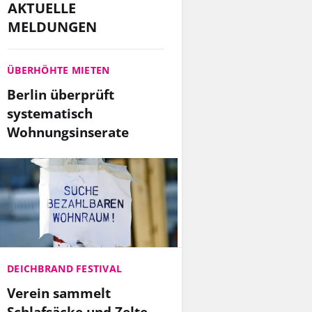
AKTUELLE
MELDUNGEN
ÜBERHÖHTE MIETEN
Berlin überprüft
systematisch
Wohnungsinserate
DEICHBRAND FESTIVAL
Verein sammelt
Schlafsäcke und Zelte