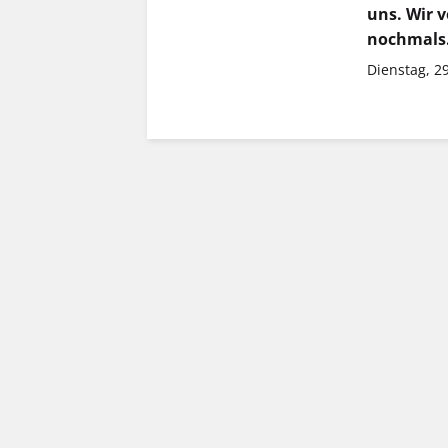
uns. Wir v
nochmals
Dienstag, 2