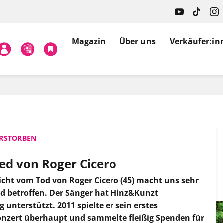
Magazin
Über uns
Verkäufer:in
ERSTORBEN
ed von Roger Cicero
icht vom Tod von Roger Cicero (45) macht uns sehr
nd betroffen. Der Sänger hat Hinz&Kunzt
 unterstützt. 2011 spielte er sein erstes
nzert überhaupt und sammelte fleißig Spenden für