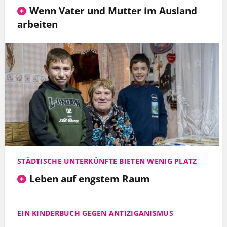
Wenn Vater und Mutter im Ausland
arbeiten
STÄDTISCHE UNTERKÜNFTE BIETEN WENIG PLATZ
Leben auf engstem Raum
EIN KINDERBUCH GEGEN ANTIZIGANISMUS