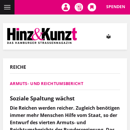
SPENDEN
Direkt
zum
Inhalt
REICHE
ARMUTS- UND REICHTUMSBERICHT
Soziale Spaltung wächst
Die Reichen werden reicher. Zugleich benötigen
immer mehr Menschen Hilfe vom Staat, so der
Entwurf des vierten Armuts- und
Reichtumsberichts der Bundesregierung. Das