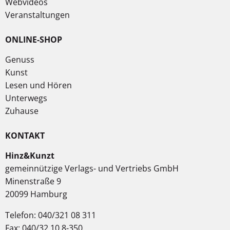
Webvideos
Veranstaltungen
ONLINE-SHOP
Genuss
Kunst
Lesen und Hören
Unterwegs
Zuhause
KONTAKT
Hinz&Kunzt
gemeinnützige Verlags- und Vertriebs GmbH
Minenstraße 9
20099 Hamburg
Telefon: 040/321 08 311
Fax: 040/32 10 8-350