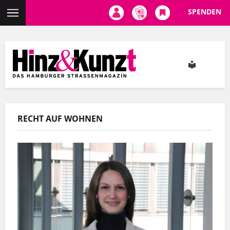
SPENDEN
Direkt
zum
Inhalt
RECHT AUF WOHNEN