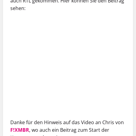
auch RTL gekommen. Hier können Sie den Beitrag
sehen:
Danke für den Hinweis auf das Video an Chris von
F!XMBR
, wo auch ein Beitrag zum Start der