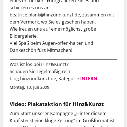
eines entdecken: Fotografieren Sie es und
schicken es uns an
beatrice.blank@hinzundkunzt.de, zusammen mit
dem Vermerk, wo Sie es gesehen haben.
Wie freuen uns auf eine möglichst große
Bildergalerie.
Viel Spaß beim Augen-offen-halten und
Dankeschön fürs Mitmachen!
___________________________________________________________
Was ist los bei Hinz&Kunzt?
Schauen Sie regelmäßig rein:
blog.hinzundkunzt.de, Kategorie
INTERN
Montag, 13. Juli 2009
Video: Plakataktion für Hinz&Kunzt
Zum Start unserer Kampagne „Hinter diesem
Kopf steckt eine kluge Zeitung“ im Großformat ist