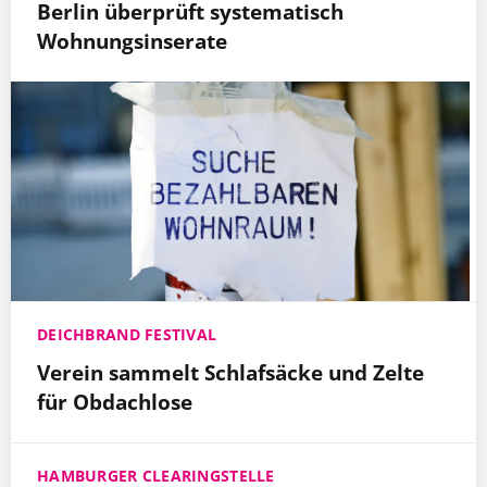
Berlin überprüft systematisch
Wohnungsinserate
DEICHBRAND FESTIVAL
Verein sammelt Schlafsäcke und Zelte
für Obdachlose
HAMBURGER CLEARINGSTELLE