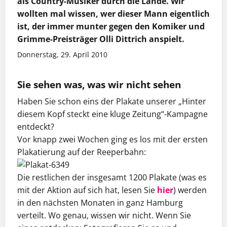
als Country-Musiker durch die Lande. Wir
wollten mal wissen, wer dieser Mann eigentlich
ist, der immer munter gegen den Komiker und
Grimme-Preisträger Olli Dittrich anspielt.
Donnerstag, 29. April 2010
Sie sehen was, was wir nicht sehen
Haben Sie schon eins der Plakate unserer „Hinter
diesem Kopf steckt eine kluge Zeitung“-Kampagne
entdeckt?
Vor knapp zwei Wochen ging es los mit der ersten
Plakatierung auf der Reeperbahn:
Die restlichen der insgesamt 1200 Plakate (was es
mit der Aktion auf sich hat, lesen Sie
hier
) werden
in den nächsten Monaten in ganz Hamburg
verteilt. Wo genau, wissen wir nicht. Wenn Sie