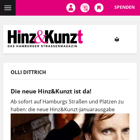
SPENDEN
Direkt
zum
Inhalt
OLLI DITTRICH
Die neue Hinz&Kunzt ist da!
Ab sofort auf Hamburgs Straßen und Plätzen zu
haben: die neue Hinz&Kunzt-Januarausgabe