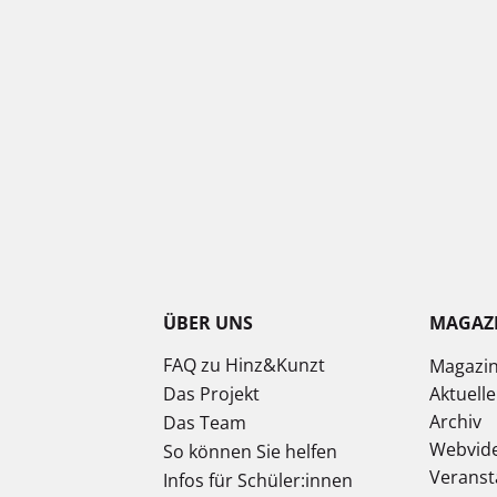
ÜBER UNS
MAGAZ
FAQ zu Hinz&Kunzt
Magazi
Das Projekt
Aktuell
Archiv
Das Team
Webvid
So können Sie helfen
Veranst
Infos für Schüler:innen