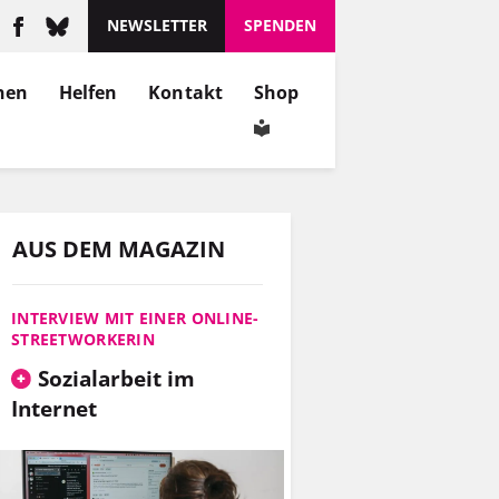
NEWSLETTER
SPENDEN
nen
Helfen
Kontakt
Shop
AUS DEM MAGAZIN
INTERVIEW MIT EINER ONLINE-
STREETWORKERIN
Sozialarbeit im
Internet