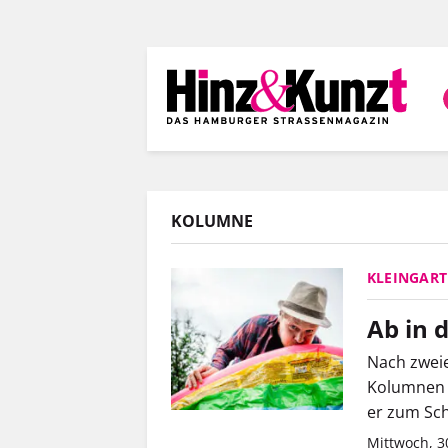
Direkt
zum
Inhalt
KOLUMNE
KLEINGART
Ab in 
Nach zwei
Kolumnen 
er zum Sch
Mittwoch, 3