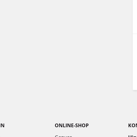
IN
ONLINE-SHOP
KO