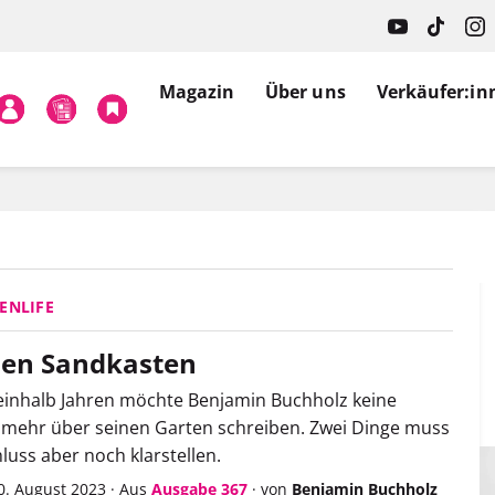
Magazin
Über uns
Verkäufer:in
ENLIFE
den Sandkasten
einhalb Jahren möchte Benjamin Buchholz keine
mehr über seinen Garten schreiben. Zwei Dinge muss
luss aber noch klarstellen.
0. August 2023
·
Aus
Ausgabe 367
·
von
Benjamin Buchholz