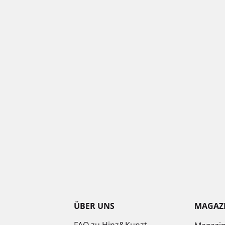
ÜBER UNS
MAGAZ
FAQ zu Hinz&Kunzt