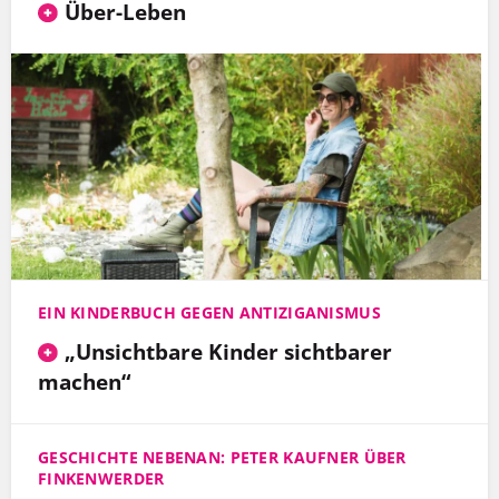
Über-Leben
EIN KINDERBUCH GEGEN ANTIZIGANISMUS
„Unsichtbare Kinder sichtbarer
machen“
GESCHICHTE NEBENAN: PETER KAUFNER ÜBER
FINKENWERDER