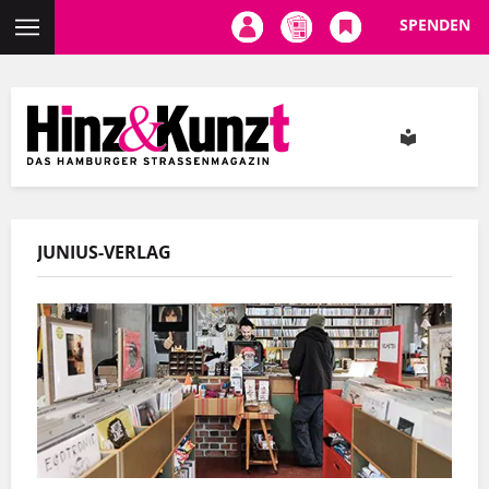
SPENDEN
Direkt
zum
Inhalt
JUNIUS-VERLAG