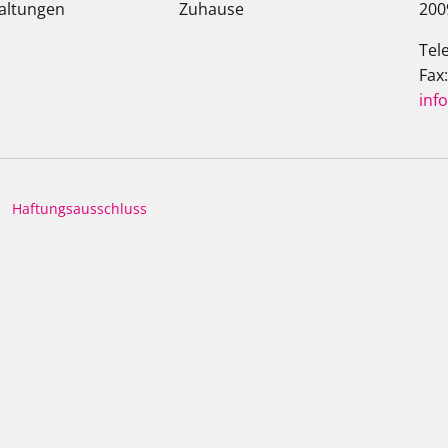
altungen
Zuhause
200
Tel
Fax
inf
Haftungsausschluss