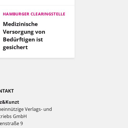
HAMBURGER CLEARINGSTELLE
Medizinische
Versorgung von
Bedürftigen ist
gesichert
NTAKT
z&Kunzt
einnützige Verlags- und
triebs GmbH
enstraße 9