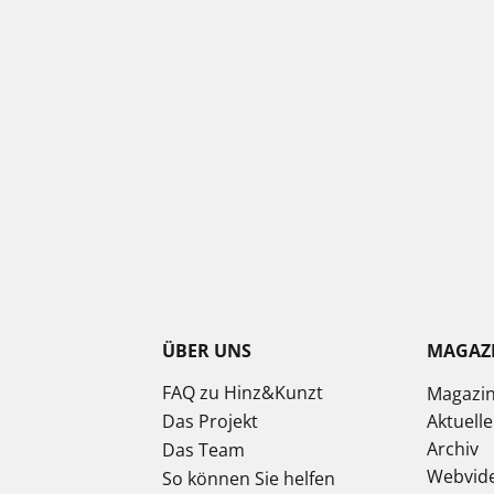
ÜBER UNS
MAGAZ
FAQ zu Hinz&Kunzt
Magazi
Das Projekt
Aktuell
Archiv
Das Team
Webvid
So können Sie helfen