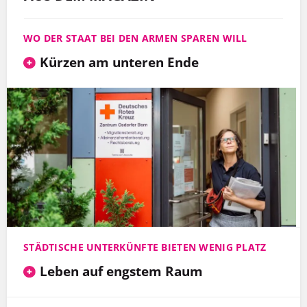
WO DER STAAT BEI DEN ARMEN SPAREN WILL
Kürzen am unteren Ende
STÄDTISCHE UNTERKÜNFTE BIETEN WENIG PLATZ
Leben auf engstem Raum