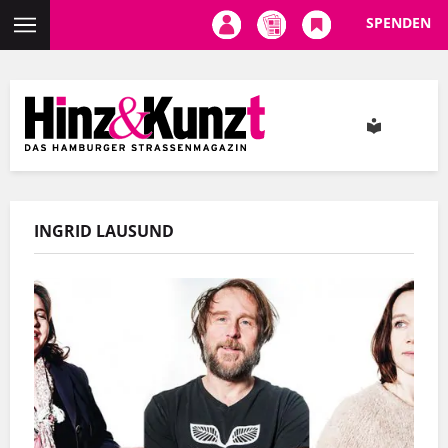
SPENDEN
Direkt
zum
Inhalt
INGRID LAUSUND