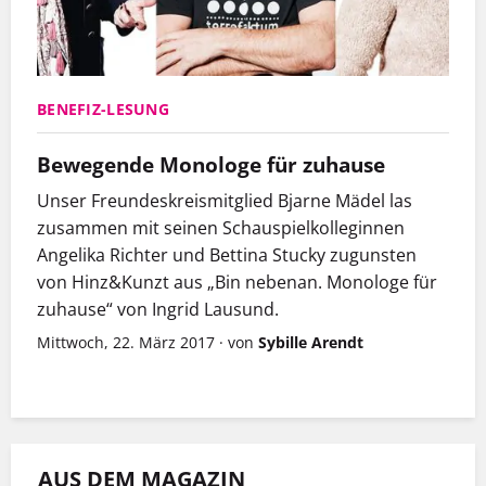
BENEFIZ-LESUNG
Bewegende Monologe für zuhause
Unser Freundeskreismitglied Bjarne Mädel las
zusammen mit seinen Schauspielkolleginnen
Angelika Richter und Bettina Stucky zugunsten
von Hinz&Kunzt aus „Bin nebenan. Monologe für
zuhause“ von Ingrid Lausund.
Mittwoch, 22. März 2017
·
von
Sybille Arendt
AUS DEM MAGAZIN