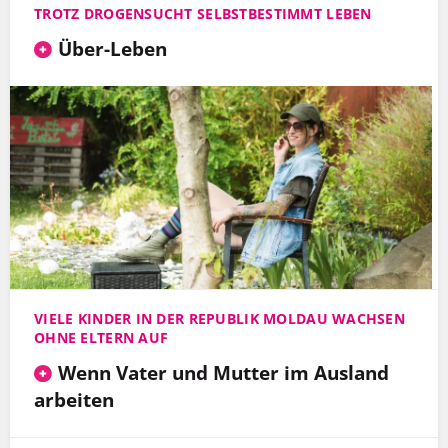
TROTZ DROGENSUCHT SELBSTBESTIMMT LEBEN
Über-Leben
VIELE KINDER IN DER REPUBLIK MOLDAU WACHSEN
OHNE ELTERN AUF
Wenn Vater und Mutter im Ausland
arbeiten