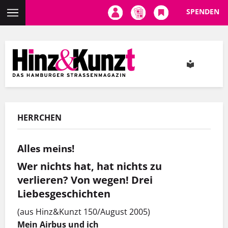
SPENDEN
Direkt
zum
Inhalt
HERRCHEN
Alles meins!
Wer nichts hat, hat nichts zu
verlieren? Von wegen! Drei
Liebesgeschichten
(aus Hinz&Kunzt 150/August 2005)
Mein Airbus und ich