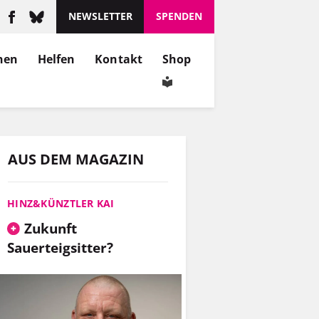
NEWSLETTER
SPENDEN
nen
Helfen
Kontakt
Shop
AUS DEM MAGAZIN
HINZ&KÜNZTLER KAI
Zukunft
Sauerteigsitter?