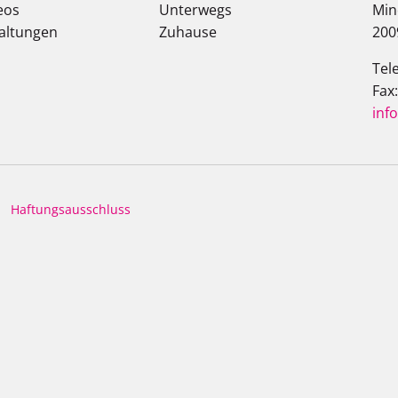
eos
Unterwegs
Min
altungen
Zuhause
200
Tel
Fax
inf
Haftungsausschluss