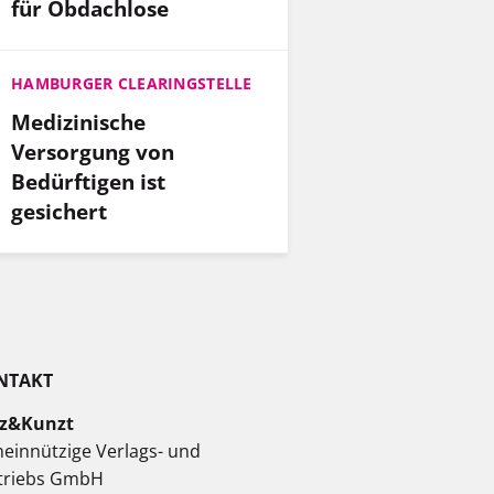
für Obdachlose
HAMBURGER CLEARINGSTELLE
Medizinische
Versorgung von
Bedürftigen ist
gesichert
NTAKT
z&Kunzt
einnützige Verlags- und
triebs GmbH