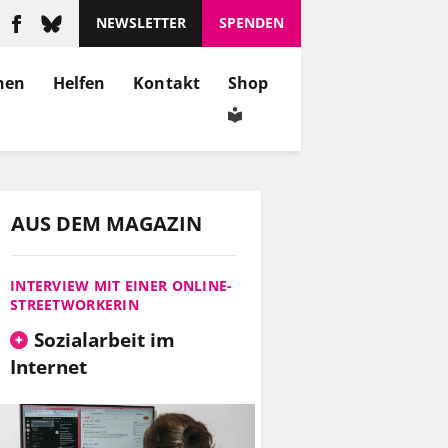
NEWSLETTER
SPENDEN
nen
Helfen
Kontakt
Shop
AUS DEM MAGAZIN
INTERVIEW MIT EINER ONLINE-
STREETWORKERIN
Sozialarbeit im
Internet