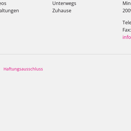
eos
Unterwegs
Min
altungen
Zuhause
200
Tel
Fax
inf
Haftungsausschluss