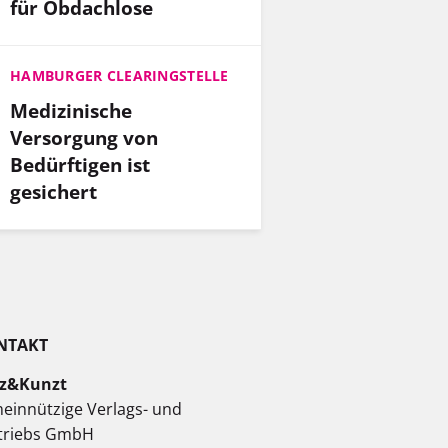
für Obdachlose
HAMBURGER CLEARINGSTELLE
Medizinische
Versorgung von
Bedürftigen ist
gesichert
NTAKT
z&Kunzt
einnützige Verlags- und
triebs GmbH