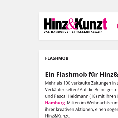
Direkt
zum
Inhalt
FLASHMOB
Ein Flashmob für Hinz
Mehr als 100 verkaufte Zeitungen in
Verkäufer selten! Auf die Beine geste
und Pascal Heidmann (18) mit ihren 
Hamburg
. Mitten im Weihnachtsrum
ihrer kreativen Aktionen, einen sog
Hinz&Kunzt.