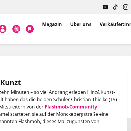
Magazin
Über uns
Verkäufer:in
&Kunzt
 zehn Minuten – so viel Andrang erleben Hinz&Kunzt-
llt haben das die beiden Schüler Christian Thielke (19)
Mitstreitern von der
Flashmob-Community
mel starteten sie auf der Mönckebergstraße eine
enannten Flashmob, dieses Mal zugunsten von